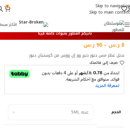
Skip to navigation
0
Skip to main content
الأكثر مبيعا
تأتيكم العطور بعبوات خاصة فينا
8
ر.س
–
90
ر.س
بديل عطر مس ديور ديرر روز إن روزس من كرستيان ديور
ضيف إلي قائمتك
الحجم