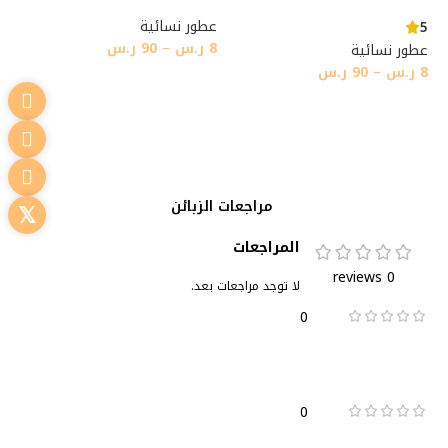
عطور نسائية
5
8
ر.س
–
90
ر.س
عطور نسائية
8
ر.س
–
90
ر.س
تحديد أحد الخيارات
تحديد أحد الخيارات
مراجعات الزبائن
المراجعات
0 reviews
لا توجد مراجعات بعد.
0
0