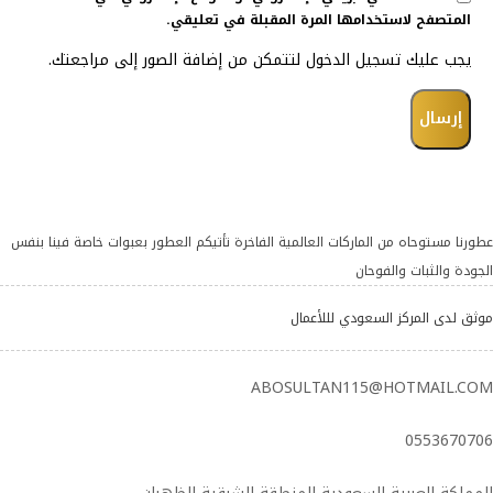
المتصفح لاستخدامها المرة المقبلة في تعليقي.
يجب عليك تسجيل الدخول لتتمكن من إضافة الصور إلى مراجعتك.
عطورنا مستوحاه من الماركات العالمية الفاخرة تأتيكم العطور بعبوات خاصة فينا بنفس
الجودة والثبات والفوحان
موثق لدى المركز السعودي لللأعمال
ABOSULTAN115@HOTMAIL.COM
0553670706