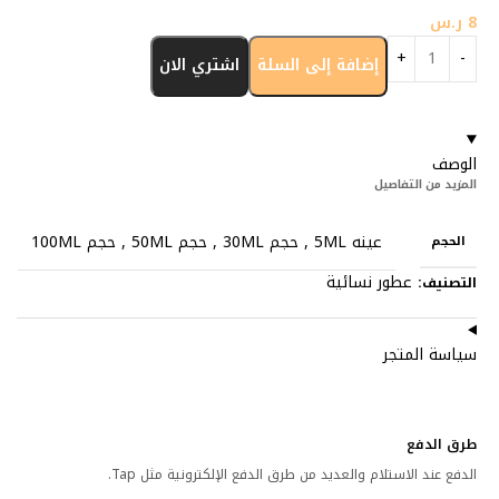
8
ر.س
إضافة إلى السلة
اشتري الان
الوصف
المزيد من التفاصيل
عينه 5ML
,
حجم 30ML
,
حجم 50ML
,
حجم 100ML
الحجم
عطور نسائية
التصنيف:
سياسة المتجر
طرق الدفع
الدفع عند الاستلام والعديد من طرق الدفع الإلكترونية مثل Tap.