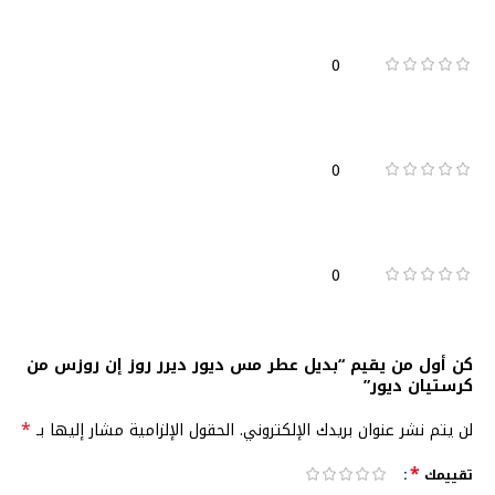
0
0
0
كن أول من يقيم “بديل عطر مس ديور ديرر روز إن روزس من
كرستيان ديور”
*
لن يتم نشر عنوان بريدك الإلكتروني.
الحقول الإلزامية مشار إليها بـ
*
تقييمك