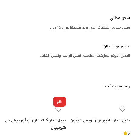
شحن مجاني
شحن مجاني للطلبات التي تزيد قيمتها عن 150 ريال
عطور بوسلطان
البديل الاوفر للماركات العالمية، نفس الرائحة ونفس الثبات.
ربما يعجبك أيضا
رائج
بديل عطر ماتيير نوار لويس فيتون
بديل عطر كلك فلور لو أورجينال من
هوبيجان
5