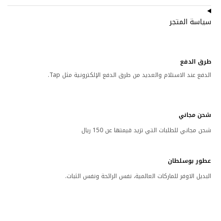
سياسة المتجر
طرق الدفع
الدفع عند الاستلام والعديد من طرق الدفع الإلكترونية مثل Tap.
شحن مجاني
شحن مجاني للطلبات التي تزيد قيمتها عن 150 ريال
عطور بوسلطان
البديل الاوفر للماركات العالمية، نفس الرائحة ونفس الثبات.