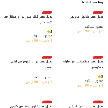
ربما يعجبك أيضا
رائج
رائج
بديل عطر شانيل جابرييل
بديل عطر كلك فلور لو أورجينال من
هوبيجان
عطور نسائية
8
ر.س
–
90
ر.س
5
عطور نسائية
تحديد أحد الخيارات
8
ر.س
–
90
ر.س
تحديد أحد الخيارات
رائج
رائج
بديل عطر ديكيدنس من مارك
بديل عطر لي بارفيوم من ايلي
جيكوبس
صعب
5
عطور نسائية
عطور نسائية
8
ر.س
–
90
ر.س
8
ر.س
–
90
ر.س
تحديد أحد الخيارات
تحديد أحد الخيارات
رائج
رائج
بديل عطر مون من غيرلان
بديل عطر كلوي لوف من كلوي