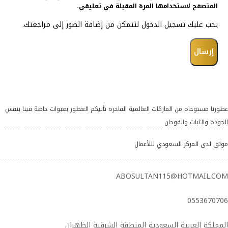
المتصفح لاستخدامها المرة المقبلة في تعليقي.
يجب عليك تسجيل الدخول لتتمكن من إضافة الصور إلى مراجعتك.
عطورنا مستوحاه من الماركات العالمية الفاخرة تأتيكم العطور بعبوات خاصة فينا بنفس
الجودة والثبات والفوحان
موثق لدى المركز السعودي لللأعمال
ABOSULTAN115@HOTMAIL.COM
0553670706
المملكة العربية السعودية المنطقة الشرقية الظهران