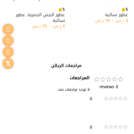
5
5
عطور نسائية
عطور النيش الحصرية
,
عطور
8
ر.س
–
90
ر.س
نسائية
8
ر.س
–
90
ر.س
تحديد أحد الخيارات
تحديد أحد الخيارات
مراجعات الزبائن
المراجعات
0 reviews
لا توجد مراجعات بعد.
0
0