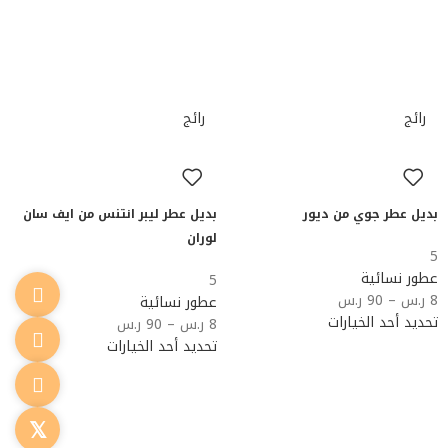
رائج
رائج
بديل عطر جوي من ديور
بديل عطر ليبر انتنس من ايف سان
لوران
5
عطور نسائية
5
8
ر.س
–
90
ر.س
عطور نسائية
تحديد أحد الخيارات
8
ر.س
–
90
ر.س
تحديد أحد الخيارات