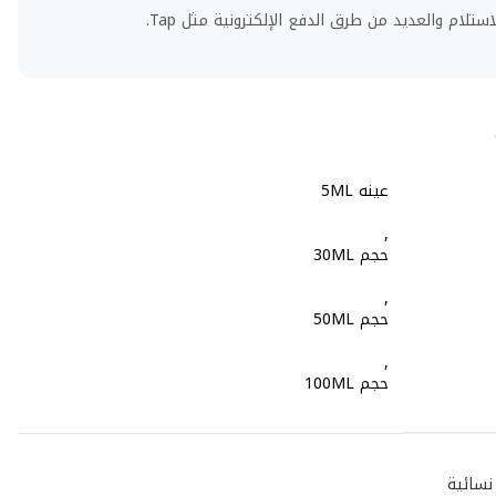
استلام والعديد من طرق الدفع الإلكترونية مثل Tap.
عينه 5ML
,
حجم 30ML
,
حجم 50ML
,
حجم 100ML
نسائية