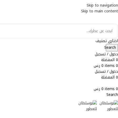
Skip to navigation
WA
Skip to main content
IN
اختاري تصنيف
Search
دخول / تسجيل
0
المفضلة
0
items
0
ر.س
دخول / تسجيل
0
المفضلة
0
items
0
ر.س
Search