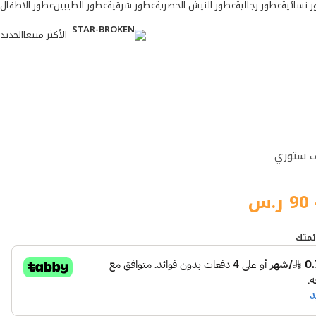
 نسائية
عطور رجالية
عطور النيش الحصرية
عطور شرقية
عطور الطيبين
عطور الاطفال
الأكثر مبيعا
الجديد
الأكثر مبيعا
ف ستوري
90
ر.س
ئمتك