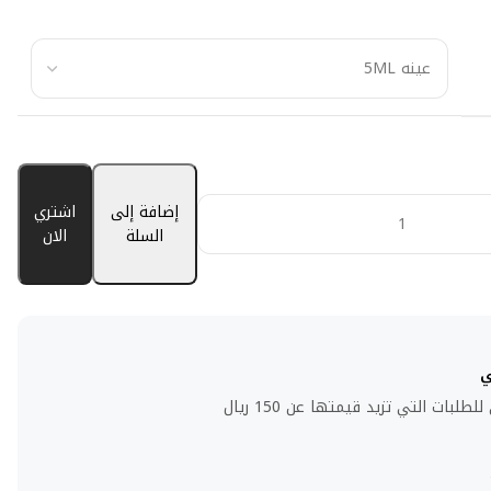
إضافة إلى
اشتري
السلة
الان
ي
لبات التي تزيد قيمتها عن 150 ريال