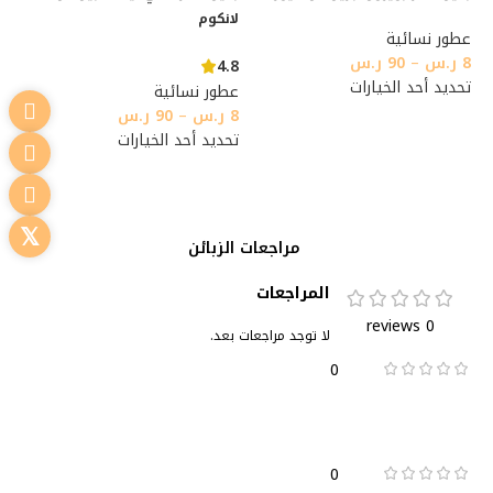
لانكوم
عطور نسائية
8
ر.س
–
90
ر.س
4.8
تحديد أحد الخيارات
عطور نسائية
8
ر.س
–
90
ر.س
تحديد أحد الخيارات
مراجعات الزبائن
المراجعات
0 reviews
لا توجد مراجعات بعد.
0
0