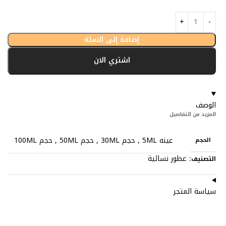
إضافة إلى السلة
اشتري الان
الوصف
المزيد من التفاصيل
عينه 5ML
,
حجم 30ML
,
حجم 50ML
,
حجم 100ML
الحجم
عطور نسائية
التصنيف:
سياسة المتجر