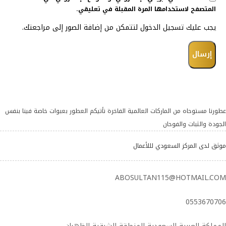
المتصفح لاستخدامها المرة المقبلة في تعليقي.
يجب عليك تسجيل الدخول لتتمكن من إضافة الصور إلى مراجعتك.
عطورنا مستوحاه من الماركات العالمية الفاخرة تأتيكم العطور بعبوات خاصة فينا بنفس
الجودة والثبات والفوحان
موثق لدى المركز السعودي لللأعمال
ABOSULTAN115@HOTMAIL.COM
0553670706