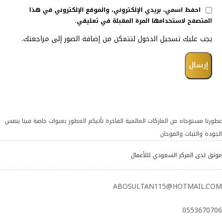
احفظ اسمي، بريدي الإلكتروني، والموقع الإلكتروني في هذا
المتصفح لاستخدامها المرة المقبلة في تعليقي.
يجب عليك تسجيل الدخول لتتمكن من إضافة الصور إلى مراجعتك.
عطورنا مستوحاه من الماركات العالمية الفاخرة تأتيكم العطور بعبوات خاصة فينا بنفس
الجودة والثبات والفوحان
موثق لدى المركز السعودي لللأعمال
ABOSULTAN115@HOTMAIL.COM
0553670706