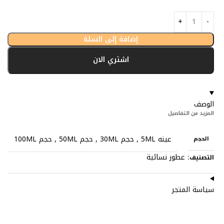
إضافة إلى السلة
اشتري الان
الوصف
المزيد من التفاصيل
عينه 5ML
,
حجم 30ML
,
حجم 50ML
,
حجم 100ML
الحجم
عطور نسائية
التصنيف:
سياسة المتجر