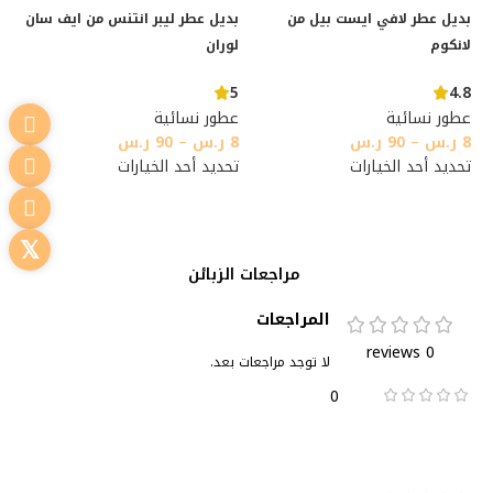
بديل عطر لافي ايست بيل من
بديل عطر ليبر انتنس من ايف سان
لانكوم
لوران
5
4.8
عطور نسائية
عطور نسائية
8
ر.س
–
90
ر.س
8
ر.س
–
90
ر.س
تحديد أحد الخيارات
تحديد أحد الخيارات
مراجعات الزبائن
المراجعات
0 reviews
لا توجد مراجعات بعد.
0