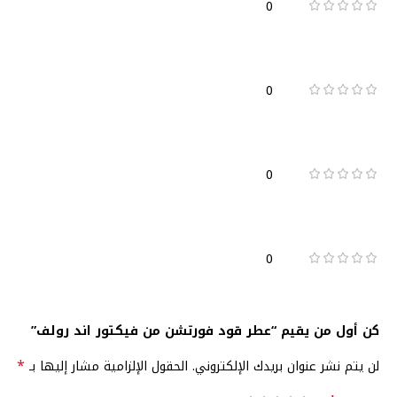
0
0
0
0
كن أول من يقيم “عطر قود فورتشن من فيكتور اند رولف”
*
لن يتم نشر عنوان بريدك الإلكتروني.
الحقول الإلزامية مشار إليها بـ