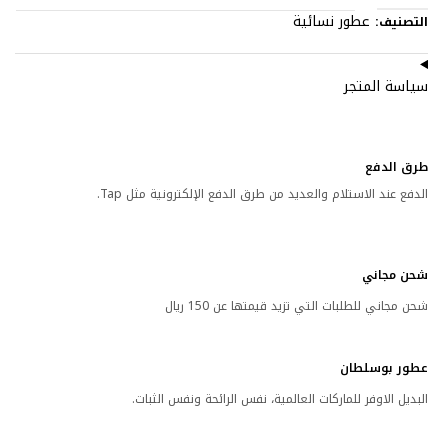
عطور نسائية
التصنيف:
سياسة المتجر
طرق الدفع
الدفع عند الاستلام والعديد من طرق الدفع الإلكترونية مثل Tap.
شحن مجاني
شحن مجاني للطلبات التي تزيد قيمتها عن 150 ريال
عطور بوسلطان
البديل الاوفر للماركات العالمية، نفس الرائحة ونفس الثبات.