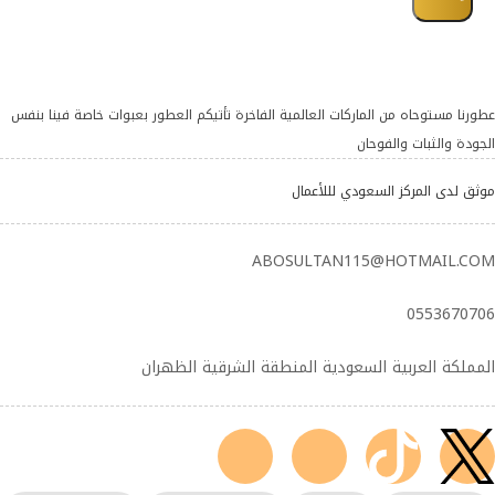
عطورنا مستوحاه من الماركات العالمية الفاخرة تأتيكم العطور بعبوات خاصة فينا بنفس
الجودة والثبات والفوحان
موثق لدى المركز السعودي لللأعمال
ABOSULTAN115@HOTMAIL.COM
0553670706
المملكة العربية السعودية المنطقة الشرقية الظهران