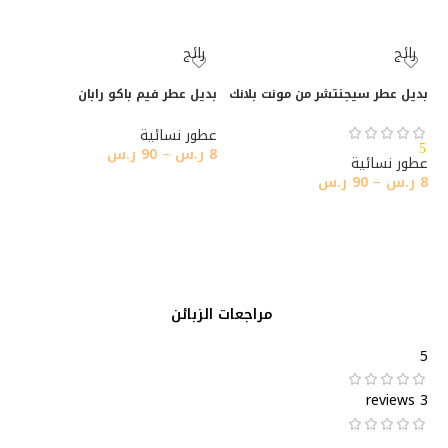
تحديد أحد الخيارات
تحديد أحد الخيارات
رائج
رائج
بديل عطر سيجنتشر من مونت بلانك
بديل عطر فيم باكو رابان
عطور نسائية
5
8
ر.س
–
90
ر.س
عطور نسائية
8
ر.س
–
90
ر.س
تحديد أحد الخيارات
تحديد أحد الخيارات
مراجعات الزبائن
5
3 reviews