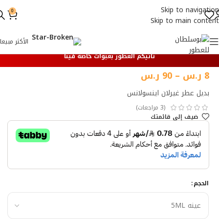
Skip to navigation
0
Skip to main content
الأكثر مبيعا
تأتيكم العطور بعبوات خاصة فينا
8
ر.س
–
90
ر.س
بديل عطر غيرلان اينسولانس
(
3
مراجعات)
ضيف إلي قائمتك
الحجم