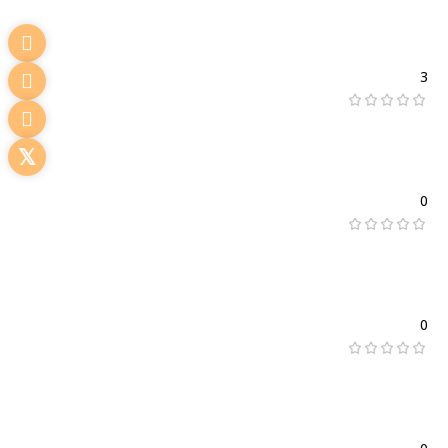
3
0
0