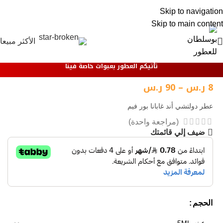
0
Skip to navigation
Skip to main content
الأكثر مبيعا
تأتيكم العطور بعبوات خاصة فينا
8
ر.س
–
90
ر.س
عطر دولتشي أند غابانا بور فيم
(مراجعة واحدة)
ضيف إلي قائمتك
الحجم