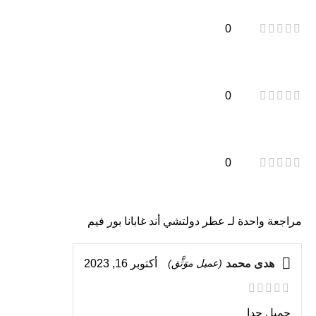
0
0
0
مراجعة واحدة لـ
عطر دولتشي أند غابانا بور فيم
هدى محمد
(عميل موَثَّق)
أكتوبر 16, 2023
جميل جدا