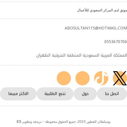
موثق لدى المركز السعودي لللأعمال
ABOSULTAN115@HOTMAIL.COM
0553670706
المملكة العربية السعودية المنطقة الشرقية الظهران
اتصل بنا
حول
تتبع الطلبية
الاكثر مبيعا
بوسلطان للعطور 2024، جميع الحقوق محفوظة – برمجة وتطوير
ES