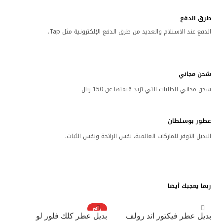
طرق الدفع
الدفع عند الاستلام والعديد من طرق الدفع الإلكترونية مثل Tap.
شحن مجاني
شحن مجاني للطلبات التي تزيد قيمتها عن 150 ريال
عطور بوسلطان
البديل الاوفر للماركات العالمية، نفس الرائحة ونفس الثبات.
ربما يعجبك أيضا
رائج
بديل عطر فيكتور اند رولف
بديل عطر كلك فلور لو