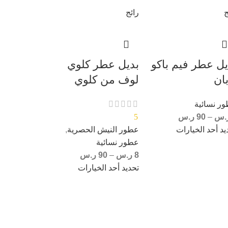
ج
رائج
يل عطر فيم باكو
بديل عطر كلوي
بان
لوف من كلوي
ر نسائية
.س
–
90
ر.س
5
يد أحد الخيارات
عطور النيش الحصرية
,
عطور نسائية
8
ر.س
–
90
ر.س
تحديد أحد الخيارات