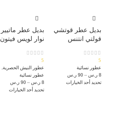
بديل عطر قوتشي
بديل عطر ماتيير
قولتي انتنس
نوار لويس فيتون
5
5
عطور نسائية
عطور النيش الحصرية
,
8
ر.س
–
90
ر.س
عطور نسائية
تحديد أحد الخيارات
8
ر.س
–
90
ر.س
تحديد أحد الخيارات