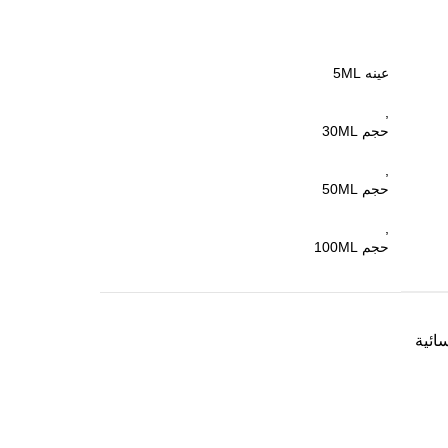
عينه 5ML
,
حجم 30ML
,
حجم 50ML
,
حجم 100ML
ائية