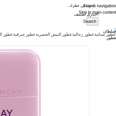
Skip to navigation
Skip to main content
IN
WA
اختاري تصنيف
Search
عطور نسائية
عطور رجالية
عطور النيش الحصرية
عطور شرقية
عطور ال
الرئيسية
عطور نسائية
عطر جيفنشي بلاي الوردي