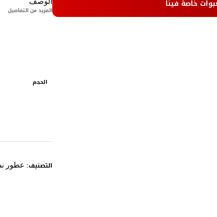
بوات خاصة فينا
الوصف
المزيد من التفاصيل
الحجم
التصنيف:
عطور نس