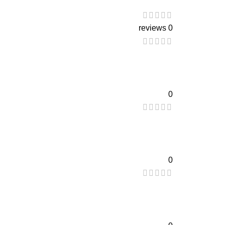
0 reviews
0
0