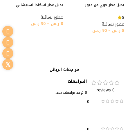
بديل عطر جوي من ديور
بديل عطر اسكادا اسبيشالي
عطور نسائية
5
8
ر.س
–
90
ر.س
عطور نسائية
8
ر.س
–
90
ر.س
تحديد أحد الخيارات
تحديد أحد الخيارات
مراجعات الزبائن
المراجعات
0 reviews
لا توجد مراجعات بعد.
0
0