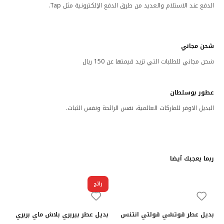
الدفع عند الاستلام والعديد من طرق الدفع الإلكترونية مثل Tap.
شحن مجاني
شحن مجاني للطلبات التي تزيد قيمتها عن 150 ريال
عطور بوسلطان
البديل الاوفر للماركات العالمية، نفس الرائحة ونفس الثبات.
ربما يعجبك أيضا
رائج
بديل عطر قوتشي قولتي انتنس
بديل عطر بيربري بلاش ماي بربري