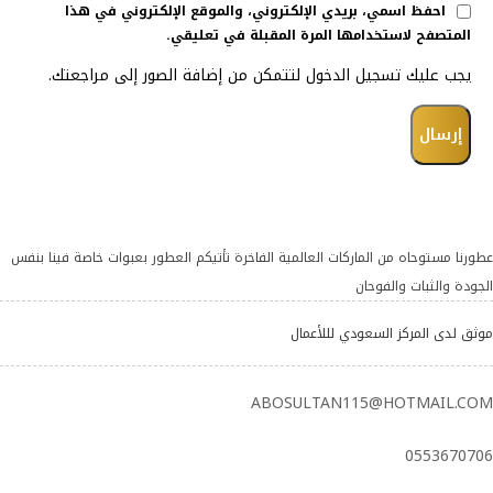
احفظ اسمي، بريدي الإلكتروني، والموقع الإلكتروني في هذا
المتصفح لاستخدامها المرة المقبلة في تعليقي.
يجب عليك تسجيل الدخول لتتمكن من إضافة الصور إلى مراجعتك.
عطورنا مستوحاه من الماركات العالمية الفاخرة تأتيكم العطور بعبوات خاصة فينا بنفس
الجودة والثبات والفوحان
موثق لدى المركز السعودي لللأعمال
ABOSULTAN115@HOTMAIL.COM
0553670706