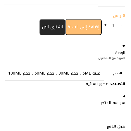
8
ر.س
إضافة إلى السلة
اشتري الان
الوصف
المزيد من التفاصيل
عينه 5ML
,
حجم 30ML
,
حجم 50ML
,
حجم 100ML
الحجم
عطور نسائية
التصنيف:
سياسة المتجر
طرق الدفع