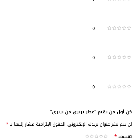
0
0
0
كن أول من يقيم “عطر بربري من بربري”
*
لن يتم نشر عنوان بريدك الإلكتروني.
الحقول الإلزامية مشار إليها بـ
*
تقييمك