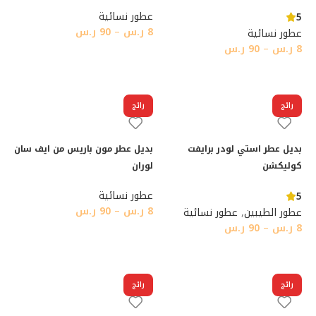
عطور نسائية
5
8
ر.س
–
90
ر.س
عطور نسائية
8
ر.س
–
90
ر.س
تحديد أحد الخيارات
تحديد أحد الخيارات
رائج
رائج
بديل عطر استي لودر برايفت
بديل عطر مون باريس من ايف سان
كوليكشن
لوران
عطور نسائية
5
8
ر.س
–
90
ر.س
عطور الطيبين
,
عطور نسائية
8
ر.س
–
90
ر.س
تحديد أحد الخيارات
تحديد أحد الخيارات
رائج
رائج