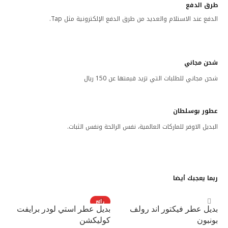
طرق الدفع
الدفع عند الاستلام والعديد من طرق الدفع الإلكترونية مثل Tap.
شحن مجاني
شحن مجاني للطلبات التي تزيد قيمتها عن 150 ريال
عطور بوسلطان
البديل الاوفر للماركات العالمية، نفس الرائحة ونفس الثبات.
ربما يعجبك أيضا
رائج
بديل عطر فيكتور اند رولف
بديل عطر استي لودر برايفت
بونبون
كوليكشن