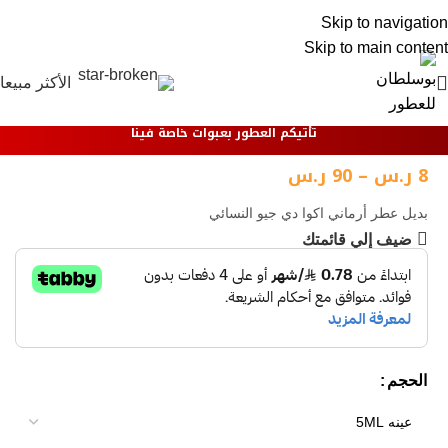
0
Skip to navigation
Skip to main content
الأكثر مبيعا
تأتيكم العطور بعبوات خاصة فينا
8
ر.س
–
90
ر.س
بديل عطر أرماني اكوا دي جيو النسائي
ضيف إلي قائمتك
الحجم