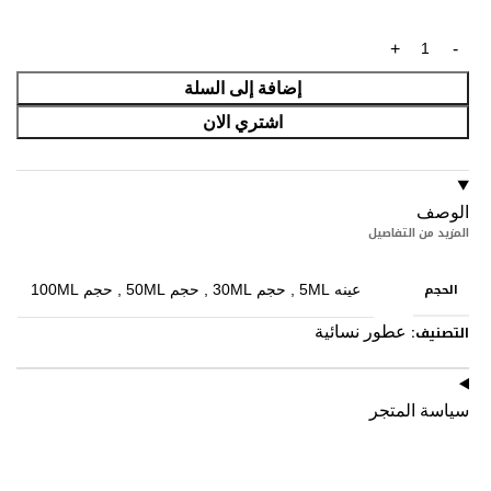
إضافة إلى السلة
اشتري الان
الوصف
المزيد من التفاصيل
الحجم
عينه 5ML
,
حجم 30ML
,
حجم 50ML
,
حجم 100ML
التصنيف:
عطور نسائية
سياسة المتجر