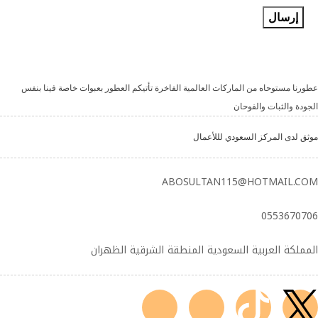
عطورنا مستوحاه من الماركات العالمية الفاخرة تأتيكم العطور بعبوات خاصة فينا بنفس
الجودة والثبات والفوحان
موثق لدى المركز السعودي لللأعمال
ABOSULTAN115@HOTMAIL.COM
0553670706
المملكة العربية السعودية المنطقة الشرقية الظهران