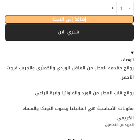
إضافة إلى السلة
اشتري الان
الوصف
روائح مقدمة العطر من الفلفل الوردي والكمثرى والجريب فروت
الأحمر.
روائح قلب العطر من الورد والفاوانيا وابرة الراعي.
مكوناته الأساسية هي الفانيليا وحبوب التونكا والمسك
الكريمي.
المزيد من التفاصيل