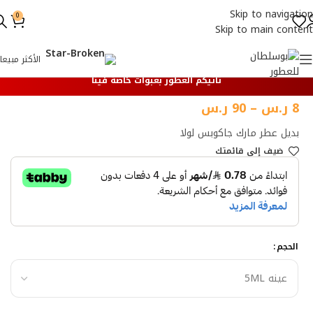
Skip to navigation
0
Skip to main content
الأكثر مبيعا
تأتيكم العطور بعبوات خاصة فينا
8
ر.س
–
90
ر.س
بديل عطر مارك جاكوبس لولا
ضيف إلي قائمتك
الحجم