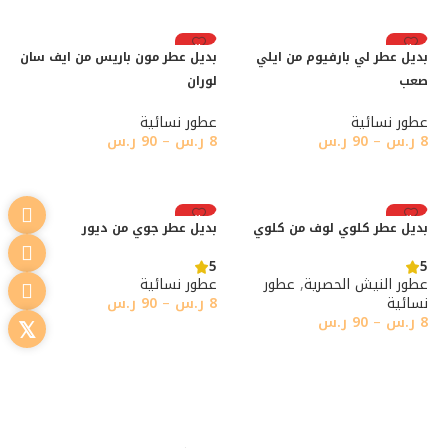
رائج
رائج
بديل عطر لي بارفيوم من ايلي
بديل عطر مون باريس من ايف سان
صعب
لوران
عطور نسائية
عطور نسائية
8
ر.س
–
90
ر.س
8
ر.س
–
90
ر.س
تحديد أحد الخيارات
تحديد أحد الخيارات
رائج
رائج
بديل عطر كلوي لوف من كلوي
بديل عطر جوي من ديور
5
5
عطور النيش الحصرية
,
عطور
عطور نسائية
نسائية
8
ر.س
–
90
ر.س
8
ر.س
–
90
ر.س
تحديد أحد الخيارات
تحديد أحد الخيارات