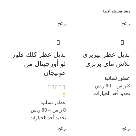
ربما يعجبك أيضا
رائج
رائج
بديل عطر بيربري
بديل عطر كلك فلور
بلاش ماي بربري
لو أورجينال من
هوبيجان
عطور نسائية
8
ر.س
–
90
ر.س
تحديد أحد الخيارات
5
عطور نسائية
8
ر.س
–
90
ر.س
تحديد أحد الخيارات
رائج
رائج