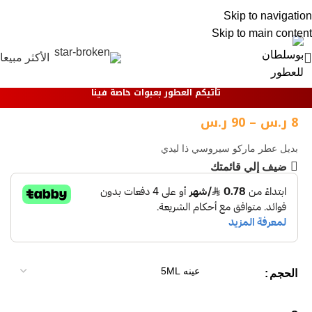
0
Skip to navigation
Skip to main content
الأكثر مبيعا
تأتيكم العطور بعبوات خاصة فينا
8
ر.س
–
90
ر.س
بديل عطر ماركو سيروسي ذا ليدي
ضيف إلي قائمتك
الحجم