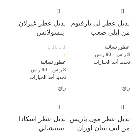
بديل عطر لي بارفيوم
بديل عطر غيرلان
من ايلي صعب
اينسولانس
عطور نسائية
8
ر.س
–
90
ر.س
5
تحديد أحد الخيارات
عطور نسائية
8
ر.س
–
90
ر.س
تحديد أحد الخيارات
رائج
رائج
بديل عطر مون باريس
بديل عطر اسكادا
من ايف سان لوران
اسبيشالي