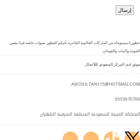
عطورنا مستوحاه من الماركات العالمية الفاخرة تأتيكم العطور بعبوات خاصة فينا بنفس
الجودة والثبات والفوحان
موثق لدى المركز السعودي لللأعمال
ABOSULTAN115@HOTMAIL.COM
0553670706
المملكة العربية السعودية المنطقة الشرقية الظهران