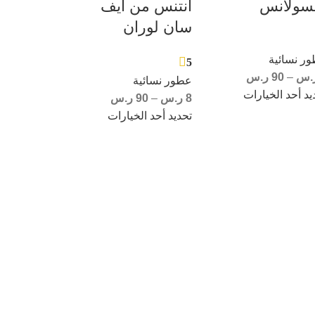
نسولانس
انتنس من ايف
سان لوران
ر نسائية
5
.س
–
90
ر.س
عطور نسائية
يد أحد الخيارات
8
ر.س
–
90
ر.س
تحديد أحد الخيارات