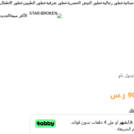
سائية
عطور رجالية
عطور النيش الحصرية
عطور شرقية
عطور الطيبين
عطور الاطفال
الأكثر مبيعا
الجديد
الأكثر مبيعا
يدول ناو
9
ر.س
تك