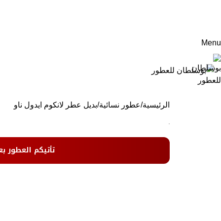
Menu
الرئيسية
عطور نسائية
بديل عطر لانكوم ايدول ناو
تأتيكم العطور بع