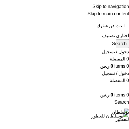
Skip to navigation
WA
Skip to main content
IN
اختاري تصنيف
Search
دخول / تسجيل
0
المفضلة
0
items
0
ر.س
دخول / تسجيل
0
المفضلة
0
items
0
ر.س
Search