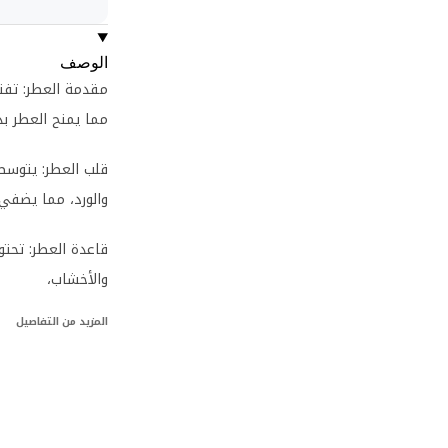
الوصف
مقدمة العطر: تفت
مما يمنح العطر ب
قلب العطر: يتوسط 
والورد، مما يضفي 
قاعدة العطر: تحتو
والأخشاب،
المزيد من التفاصيل