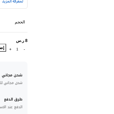
الحجم
8
ر.س
إضا
شحن مجاني
شحن مجاني للطلبا
طرق الدفع
الدفع عند الاست