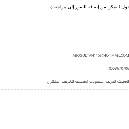
ول لتتمكن من إضافة الصور إلى مراجعتك.
ABOSULTAN115@HOTMAIL.COM
0553670706
المملكة العربية السعودية المنطقة الشرقية الظهران