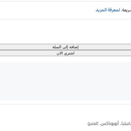
إضافة إلى السلة
اشتري الان
ليا، أبوبوناكس، العنبر)