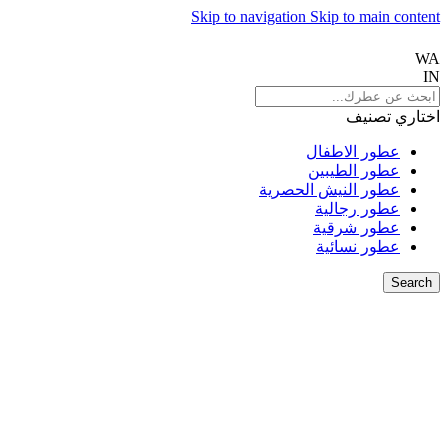
Skip to navigation
Skip to main content
WA
IN
اختاري تصنيف
عطور الاطفال
عطور الطيبين
عطور النيش الحصرية
عطور رجالية
عطور شرقية
عطور نسائية
Search