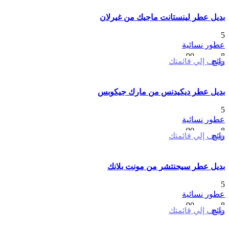
من
بديل عطر لينستانت ماجيك من غيرلان
خلال
5
عطور نسائية
نطاق
8
ر.س
–
90
ر.س
رائج
ضيف إلي قائمتك
السعر:
من
بديل عطر ديكيدنس من مارك جيكوبس
خلال
5
عطور نسائية
نطاق
8
ر.س
–
90
ر.س
رائج
ضيف إلي قائمتك
السعر:
من
بديل عطر سيجنتشر من مونت بلانك
خلال
5
عطور نسائية
نطاق
8
ر.س
–
90
ر.س
رائج
ضيف إلي قائمتك
السعر:
من