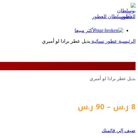
الأكثر مبيعا
الرئيسية
عطور نسائية
بديل عطر برادا لو أمبري
بديل عطر برادا لو أمبري
نطاق
8
ر.س
–
90
ر.س
السعر:
من
ضيف إلي قائمتك