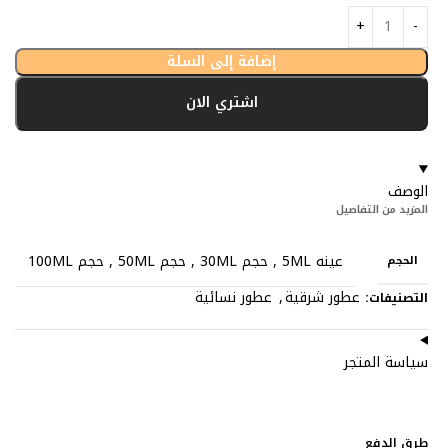
إضافة إلى السلة
اشتري الان
الوصف
المزيد من التفاصيل
عينه 5ML
,
حجم 30ML
,
حجم 50ML
,
حجم 100ML
الحجم
عطور شرقية
,
عطور نسائية
التصنيفات:
سياسة المتجر
طرق الدفع