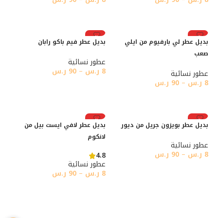
تحديد أحد الخيارات
تحديد أحد الخيارات
رائج
رائج
بديل عطر لي بارفيوم من ايلي
بديل عطر فيم باكو رابان
صعب
عطور نسائية
8
ر.س
–
90
ر.س
عطور نسائية
8
ر.س
–
90
ر.س
تحديد أحد الخيارات
تحديد أحد الخيارات
رائج
رائج
بديل عطر بويزون جريل من ديور
بديل عطر لافي ايست بيل من
لانكوم
عطور نسائية
8
ر.س
–
90
ر.س
4.8
عطور نسائية
تحديد أحد الخيارات
8
ر.س
–
90
ر.س
تحديد أحد الخيارات