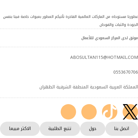
عطورنا مستوحاه من الماركات العالمية الفاخرة تأتيكم العطور بعبوات خاصة فينا بنفس
الجودة والثبات والفوحان
موثق لدى المركز السعودي لللأعمال
ABOSULTAN115@HOTMAIL.COM
0553670706
المملكة العربية السعودية المنطقة الشرقية الظهران
اتصل بنا
حول
تتبع الطلبية
الاكثر مبيعا