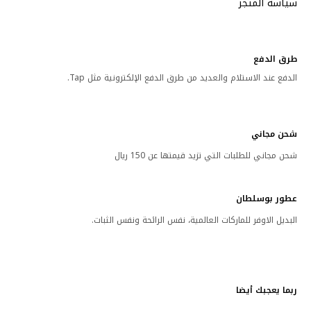
سياسة المتجر
طرق الدفع
الدفع عند الاستلام والعديد من طرق الدفع الإلكترونية مثل Tap.
شحن مجاني
شحن مجاني للطلبات التي تزيد قيمتها عن 150 ريال
عطور بوسلطان
البديل الاوفر للماركات العالمية، نفس الرائحة ونفس الثبات.
ربما يعجبك أيضا