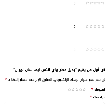
0
0
0
كن أول من يقيم “بديل عطر واي انتس ايف سان لوران”
*
لن يتم نشر عنوان بريدك الإلكتروني.
الحقول الإلزامية مشار إليها بـ
*
تقييمك
*
مراجعتك