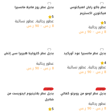
عطر باكو رابان انفيكتوس
بديل عطر روز فانيلا مانسيرا
فيكتوري اكستريم
5
عطور رجالية
,
عطور نسائية
5
8
ر.س
–
90
ر.س
عطور رجالية
8
ر.س
–
90
ر.س
تحديد أحد الخيارات
تحديد أحد الخيارات
بديل عطر مانسيرا عود أوركيد
بديل عطر كارولينا هيريرا سى إتش
4
عطور رجالية
عطور رجالية
,
عطور نسائية
8
ر.س
–
90
ر.س
8
ر.س
–
90
ر.س
تحديد أحد الخيارات
تحديد أحد الخيارات
رائج
رائج
بديل عطر اومو من روبرتو كفالي
بديل عطر بلاتينيوم ايجويست من
شانيل
عطور رجالية
8
ر.س
–
90
ر.س
5