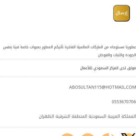
عطورنا مستوحاه من الماركات العالمية الفاخرة تأتيكم العطور بعبوات خاصة فينا بنفس
الجودة والثبات والفوحان
موثق لدى المركز السعودي لللأعمال
ABOSULTAN115@HOTMAIL.COM
0553670706
المملكة العربية السعودية المنطقة الشرقية الظهران