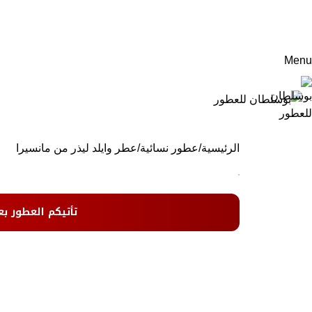
Menu
الرئيسية
عطور نسائية
عطر وايلد ليذر من مانسيرا
تأتيكم العطور بع