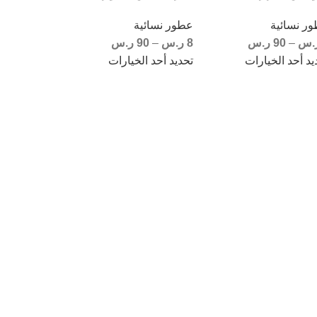
ر نسائية
عطور نسائية
.س
–
90
ر.س
8
ر.س
–
90
ر.س
يد أحد الخيارات
تحديد أحد الخيارات