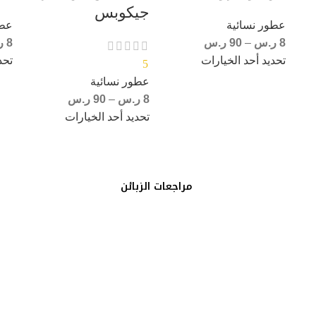
جيكوبس
عطور نسائية
عطو
8
ر.س
–
90
ر.س
8
ر
تحديد أحد الخيارات
تحد
5
عطور نسائية
8
ر.س
–
90
ر.س
تحديد أحد الخيارات
مراجعات الزبائن