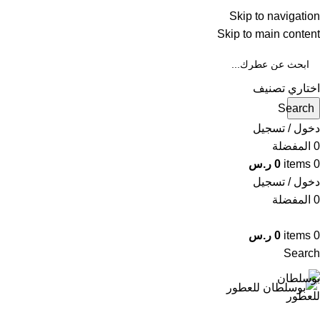
Skip to navigation
WA
Skip to main content
IN
اختاري تصنيف
Search
دخول / تسجيل
0
المفضلة
0
items
0
ر.س
دخول / تسجيل
0
المفضلة
0
items
0
ر.س
Search