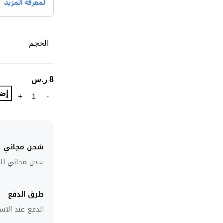
الحجم
8
ر.س
إضا
شحن مجاني
شحن مجاني للطلبا
طرق الدفع
الدفع عند الاست