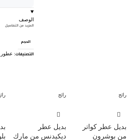
الوصف
المزيد من التفاصيل
الحجم
التصنيفات:
عطور ر
رائج
رائج
رائ
بديل عطر كواتر
بديل عطر
بد
من بوشرون
ديكيدنس من مارك
بل