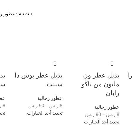
التصنيف:
عطور رج
ا
بديل عطر ون
بديل عطر بوس ذا
بد
مليون من باكو
سينت
ست
رابان
عطور رجالية
عطو
8
ر.س
–
90
ر.س
8
ر
عطور رجالية
تحديد أحد الخيارات
تحد
8
ر.س
–
90
ر.س
تحديد أحد الخيارات