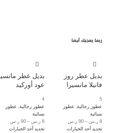
ربما يعجبك أيضا
بديل عطر روز
بديل عطر مانسير
فانيلا مانسيرا
عود أوركيد
4
5
عطور رجالية
,
عطور
عطور رجالية
,
عطور
نسائية
نسائية
8
ر.س
–
90
ر.س
8
ر.س
–
90
ر.س
تحديد أحد الخيارات
تحديد أحد الخيارات