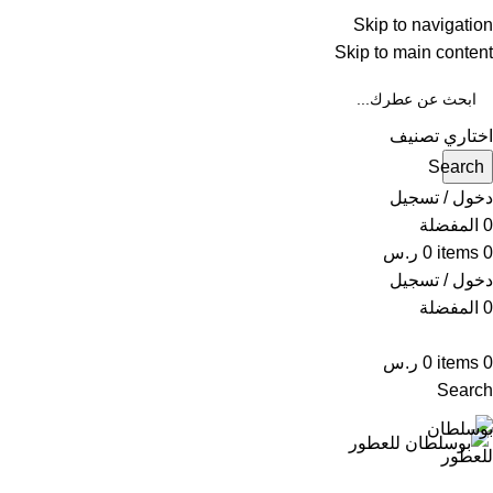
Skip to navigation
WA
Skip to main content
IN
اختاري تصنيف
Search
دخول / تسجيل
0
المفضلة
0
items
0
ر.س
دخول / تسجيل
0
المفضلة
0
items
0
ر.س
Search