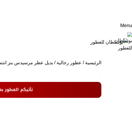
Menu
الرئيسية
عطور رجالية
بديل عطر مرسيدس بنز انت
تأتيكم العطور بع