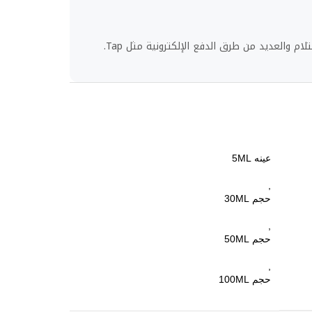
لام والعديد من طرق الدفع الإلكترونية مثل Tap.
عينه 5ML
,
حجم 30ML
,
حجم 50ML
,
حجم 100ML