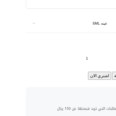
اشتري الان
ت التي تزيد قيمتها عن 150 ريال