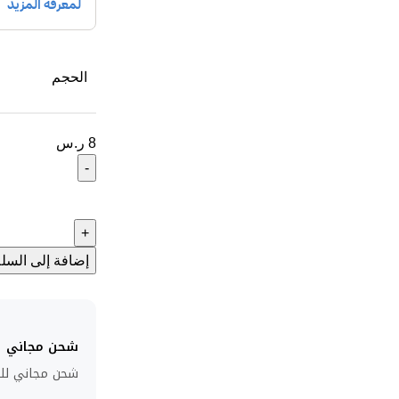
الحجم
8
ر.س
إضافة إلى السلة
شحن مجاني
شحن مجاني للطلبا