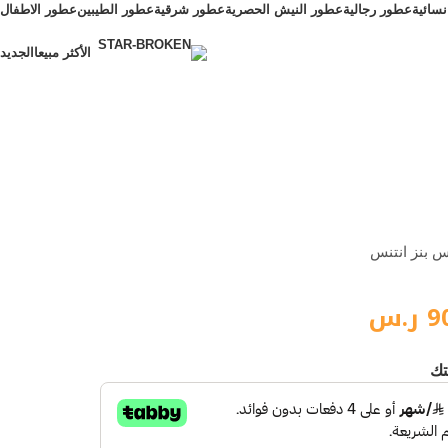
سائية
عطور رجالية
عطور النيش الحصرية
عطور شرقية
عطور الطيبين
عطور الاطفال
الأكثر مبيعا
الجديد
الأكثر مبيعا
 بنز انتنس
9
ر.س
تك