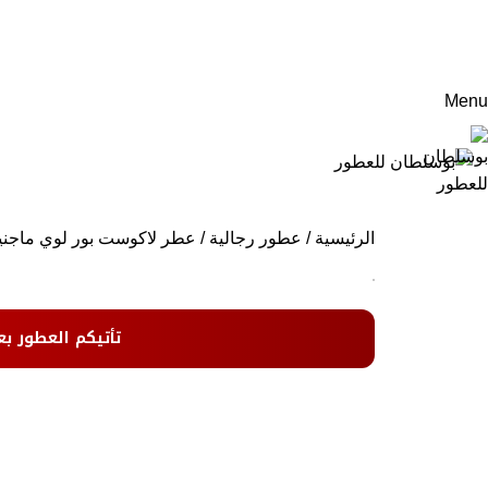
Menu
الرئيسية
عطور رجالية
عطر لاكوست بور لوي ماجني
تأتيكم العطور بع