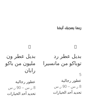
ربما يعجبك أيضا
بديل عطر رد
بديل عطر ون
توباكو من مانسيرا
مليون من باكو
رابان
5
عطور رجالية
عطور رجالية
8
ر.س
–
90
ر.س
8
ر.س
–
90
ر.س
تحديد أحد الخيارات
تحديد أحد الخيارات