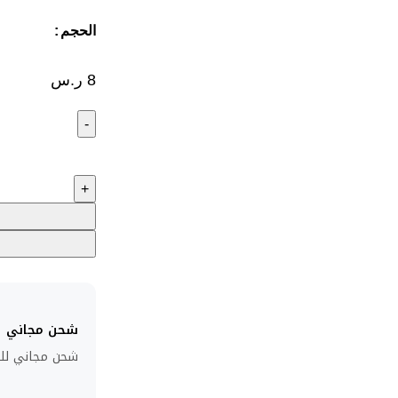
الحجم
8
ر.س
شحن مجاني
شحن مجاني للطلبا