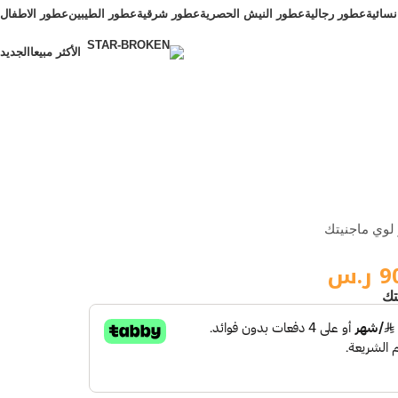
سائية
عطور رجالية
عطور النيش الحصرية
عطور شرقية
عطور الطيبين
عطور الاطفال
الأكثر مبيعا
الجديد
الأكثر مبيعا
لوي ماجنيتك
9
ر.س
تك