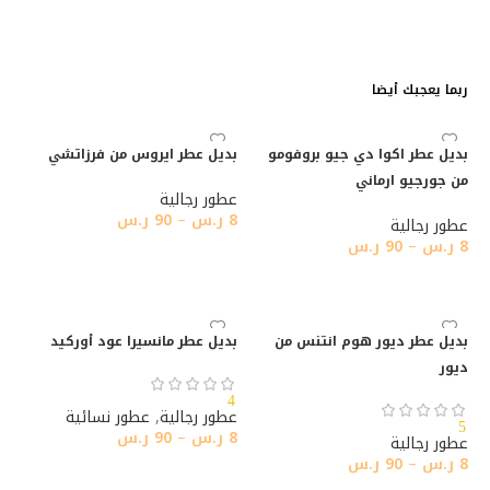
ربما يعجبك أيضا
بديل عطر اكوا دي جيو بروفومو
بديل عطر ايروس من فرزاتشي
من جورجيو ارماني
عطور رجالية
8
ر.س
–
90
ر.س
عطور رجالية
8
ر.س
–
90
ر.س
تحديد أحد الخيارات
تحديد أحد الخيارات
بديل عطر ديور هوم انتنس من
بديل عطر مانسيرا عود أوركيد
ديور
4
عطور رجالية
,
عطور نسائية
5
8
ر.س
–
90
ر.س
عطور رجالية
8
ر.س
–
90
ر.س
تحديد أحد الخيارات