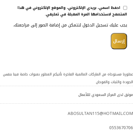
احفظ اسمي، بريدي الإلكتروني، والموقع الإلكتروني في هذا
المتصفح لاستخدامها المرة المقبلة في تعليقي.
يجب عليك تسجيل الدخول لتتمكن من إضافة الصور إلى مراجعتك.
عطورنا مستوحاه من الماركات العالمية الفاخرة تأتيكم العطور بعبوات خاصة فينا بنفس
الجودة والثبات والفوحان
موثق لدى المركز السعودي لللأعمال
ABOSULTAN115@HOTMAIL.COM
0553670706