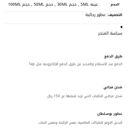
عينه 5ML
,
حجم 30ML
,
حجم 50ML
,
حجم 100ML
الحجم
عطور رجالية
التصنيف:
سياسة المتجر
طرق الدفع
الدفع عند الاستلام والعديد من طرق الدفع الإلكترونية مثل Tap.
شحن مجاني
شحن مجاني للطلبات التي تزيد قيمتها عن 150 ريال
عطور بوسلطان
البديل الاوفر للماركات العالمية، نفس الرائحة ونفس الثبات.