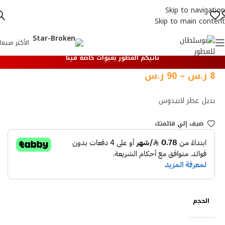
Skip to navigation
Skip to main content
الأكثر مبيعا
تأتيكم العطور بعبوات خاصة فينا
8
ر.س
–
90
ر.س
بديل عطر لابيدوس
ضيف إلي قائمتك
الحجم