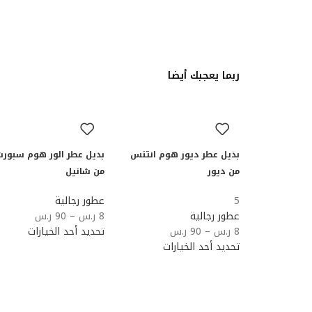
ربما يعجبك أيضا
بديل عطر ديور هوم انتنس
بديل عطر الور هوم سبورت
من ديور
من شانيل
5
عطور رجالية
عطور رجالية
8
ر.س
–
90
ر.س
8
ر.س
–
90
ر.س
تحديد أحد الخيارات
تحديد أحد الخيارات