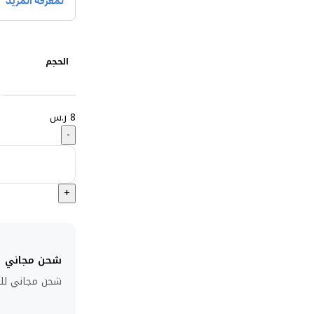
الحجم
8
ر.س
شحن مجاني
شحن مجاني للطلبا