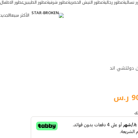
 نسائية
عطور رجالية
عطور النيش الحصرية
عطور شرقية
عطور الطيبين
عطور الاطفال
الأكثر مبيعا
الجديد
الأكثر مبيعا
 دولتشي اند
9
ر.س
ك