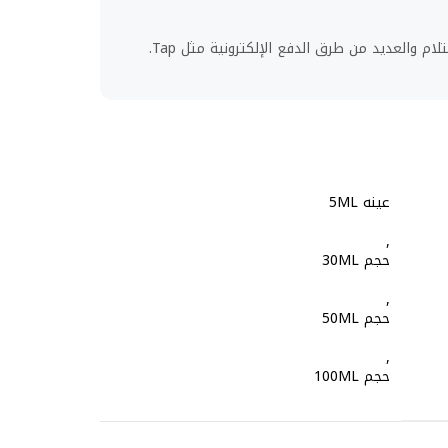
لام والعديد من طرق الدفع الإلكترونية مثل Tap.
عينه 5ML
,
حجم 30ML
,
حجم 50ML
,
حجم 100ML