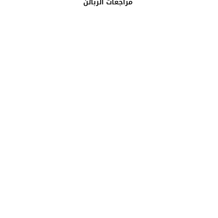
مراجعات الزبائن