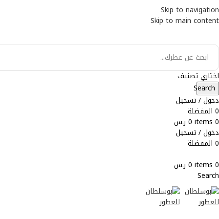
Skip to navigation
WA
Skip to main content
IN
اختاري تصنيف
Search
دخول / تسجيل
0
المفضلة
0
items
0
ر.س
دخول / تسجيل
0
المفضلة
0
items
0
ر.س
Search