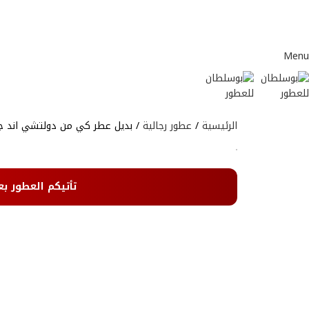
Menu
الرئيسية
عطور رجالية
بديل عطر كي من دولتشي اند جاب
تأتيكم العطور بع