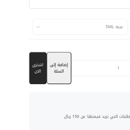
إضافة إلى
اشتري
السلة
الان
ت التي تزيد قيمتها عن 150 ريال