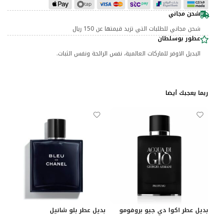
شحن مجاني
شحن مجاني للطلبات التي تزيد قيمتها عن 150 ريال
عطور بوسلطان
البديل الاوفر للماركات العالمية، نفس الرائحة ونفس الثبات.
ربما يعجبك أيضا
بديل عطر اكوا دي جيو بروفومو
بديل عطر بلو شانيل