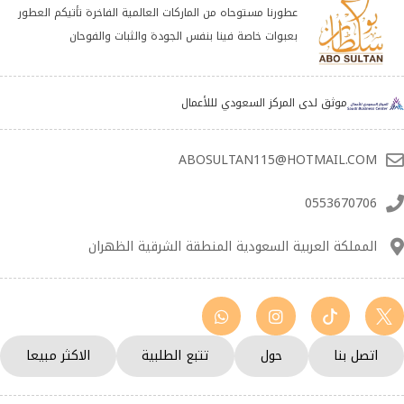
عطورنا مستوحاه من الماركات العالمية الفاخرة تأتيكم العطور
بعبوات خاصة فينا بنفس الجودة والثبات والفوحان
موثق لدى المركز السعودي لللأعمال
ABOSULTAN115@HOTMAIL.COM
0553670706
المملكة العربية السعودية المنطقة الشرقية الظهران
اتصل بنا
حول
تتبع الطلبية
الاكثر مبيعا