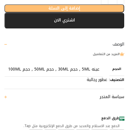
إضافة إلى السلة
اشتري الان
الوصف
المزيد من التفاصيل
عينه 5ML
,
حجم 30ML
,
حجم 50ML
,
حجم 100ML
الحجم
عطور رجالية
التصنيف:
سياسة المتجر
طرق الدفع
الدفع عند الاستلام والعديد من طرق الدفع الإلكترونية مثل Tap.