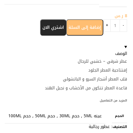
8
ر.س
إضافة إلى السلة
اشتري الان
الوصف
عطر شرقي – خشبي للرجال
إفتتاحية العطر الجلود
قلب العطر أشجار السرو و الباتشولي
قاعدة العطر تتكون من الأخشاب و نجيل الهند
المزيد من التفاصيل
عينه 5ML
,
حجم 30ML
,
حجم 50ML
,
حجم 100ML
الحجم
عطور رجالية
التصنيف: