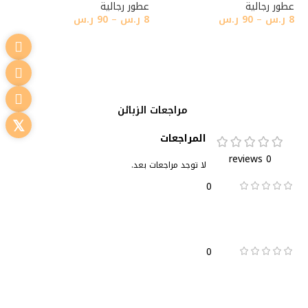
عطور رجالية
عطور رجالية
8
ر.س
–
90
ر.س
8
ر.س
–
90
ر.س
تحديد أحد الخيارات
تحديد أحد الخيارات
مراجعات الزبائن
المراجعات
0 reviews
لا توجد مراجعات بعد.
0
0