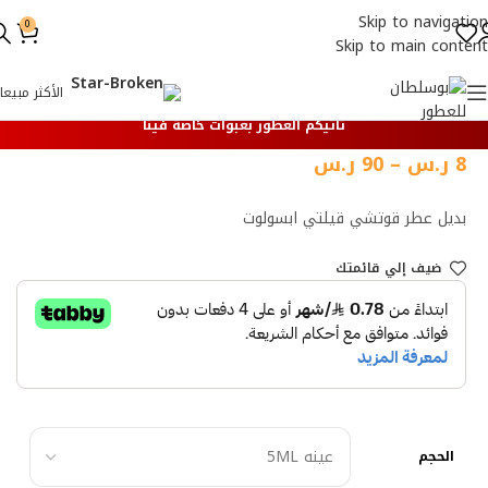
Skip to navigation
0
Skip to main content
الأكثر مبيعا
تأتيكم العطور بعبوات خاصة فينا
8
ر.س
–
90
ر.س
بديل عطر قوتشي قيلتي ابسولوت
ضيف إلي قائمتك
الحجم