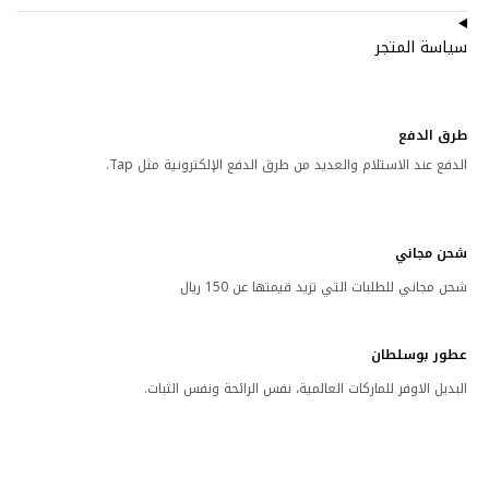
سياسة المتجر
طرق الدفع
الدفع عند الاستلام والعديد من طرق الدفع الإلكترونية مثل Tap.
شحن مجاني
شحن مجاني للطلبات التي تزيد قيمتها عن 150 ريال
عطور بوسلطان
البديل الاوفر للماركات العالمية، نفس الرائحة ونفس الثبات.