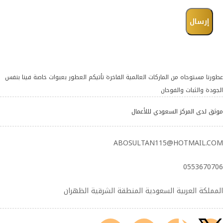
عطورنا مستوحاه من الماركات العالمية الفاخرة تأتيكم العطور بعبوات خاصة فينا بنفس
الجودة والثبات والفوحان
موثق لدى المركز السعودي لللأعمال
ABOSULTAN115@HOTMAIL.COM
0553670706
المملكة العربية السعودية المنطقة الشرقية الظهران