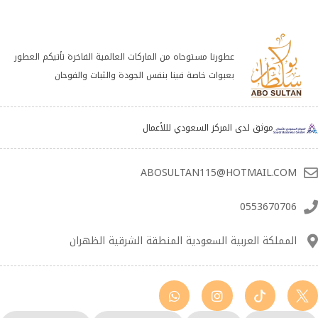
عطورنا مستوحاه من الماركات العالمية الفاخرة تأتيكم العطور
بعبوات خاصة فينا بنفس الجودة والثبات والفوحان
موثق لدى المركز السعودي لللأعمال
ABOSULTAN115@HOTMAIL.COM
0553670706
المملكة العربية السعودية المنطقة الشرقية الظهران