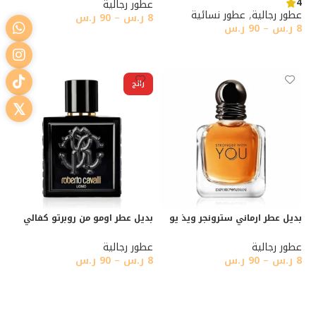
4
عطور رجالية
عطور رجالية
,
عطور نسائية
8
ر.س
–
90
ر.س
8
ر.س
–
90
ر.س
تحديد أحد الخيارات
تحديد أحد الخيارات
رائج
بديل عطر ارماني سترونجر ويذ يو
بديل عطر اومو من روبرتو كفالي
عطور رجالية
عطور رجالية
8
ر.س
–
90
ر.س
8
ر.س
–
90
ر.س
تحديد أحد الخيارات
تحديد أحد الخيارات