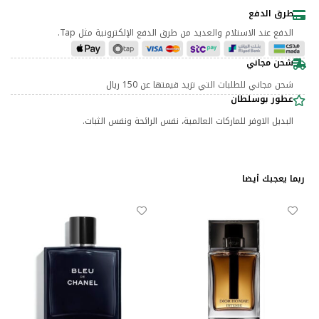
طرق الدفع
الدفع عند الاستلام والعديد من طرق الدفع الإلكترونية مثل Tap.
شحن مجاني
شحن مجاني للطلبات التي تزيد قيمتها عن 150 ريال
عطور بوسلطان
البديل الاوفر للماركات العالمية، نفس الرائحة ونفس الثبات.
ربما يعجبك أيضا