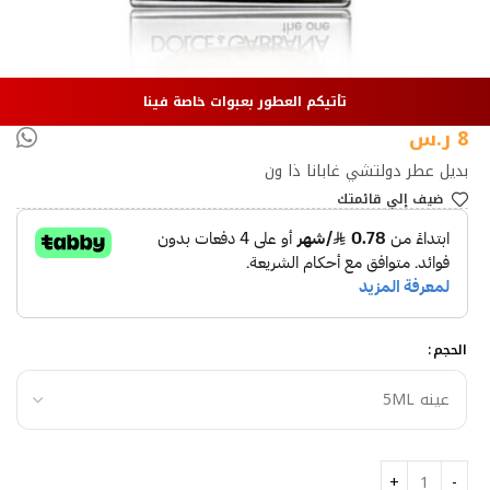
تأتيكم العطور بعبوات خاصة فينا
8
ر.س
بديل عطر دولتشي غابانا ذا ون
ضيف إلي قائمتك
الحجم