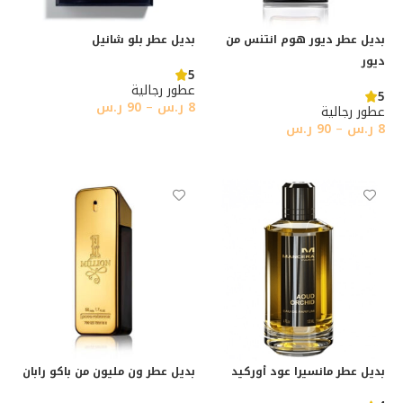
بديل عطر ديور هوم انتنس من
بديل عطر بلو شانيل
ديور
5
عطور رجالية
5
8
ر.س
–
90
ر.س
عطور رجالية
8
ر.س
–
90
ر.س
تحديد أحد الخيارات
تحديد أحد الخيارات
بديل عطر مانسيرا عود أوركيد
بديل عطر ون مليون من باكو رابان