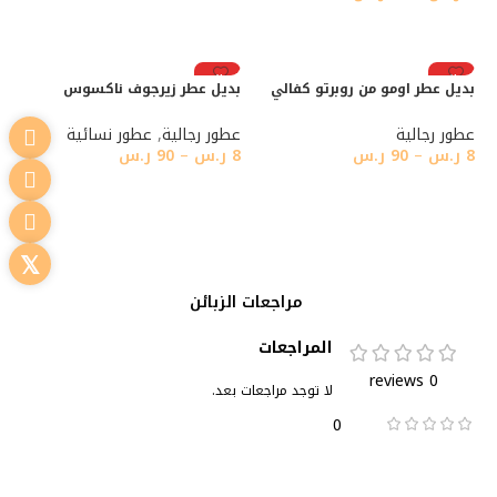
تحديد أحد الخيارات
تحديد أحد الخيارات
رائج
رائج
بديل عطر اومو من روبرتو كفالي
بديل عطر زيرجوف ناكسوس
عطور رجالية
عطور رجالية
,
عطور نسائية
8
ر.س
–
90
ر.س
8
ر.س
–
90
ر.س
تحديد أحد الخيارات
تحديد أحد الخيارات
مراجعات الزبائن
المراجعات
0 reviews
لا توجد مراجعات بعد.
0