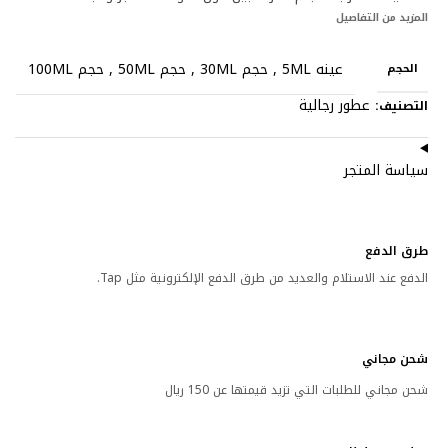
المزيد من التفاصيل
عينه 5ML
,
حجم 30ML
,
حجم 50ML
,
حجم 100ML
الحجم
عطور رجالية
التصنيف:
سياسة المتجر
طرق الدفع
الدفع عند الاستلام والعديد من طرق الدفع الإلكترونية مثل Tap.
شحن مجاني
شحن مجاني للطلبات التي تزيد قيمتها عن 150 ريال