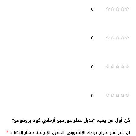
0
0
0
0
كن أول من يقيم “بديل عطر جورجيو أرماني كود بروفومو”
*
لن يتم نشر عنوان بريدك الإلكتروني.
الحقول الإلزامية مشار إليها بـ