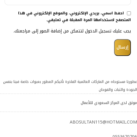
احفظ اسمي، بريدي الإلكتروني، والموقع الإلكتروني في هذا
المتصفح لاستخدامها المرة المقبلة في تعليقي.
يجب عليك تسجيل الدخول لتتمكن من إضافة الصور إلى مراجعتك.
عطورنا مستوحاه من الماركات العالمية الفاخرة تأتيكم العطور بعبوات خاصة فينا بنفس
الجودة والثبات والفوحان
موثق لدى المركز السعودي لللأعمال
ABOSULTAN115@HOTMAIL.COM
0553670706