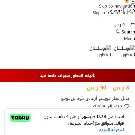
0
Skip to navigation
0
المفضلة
Skip to main content
0
ر.س
Search
Menu
الأكثر مبيعا
تأتيكم العطور بعبوات خاصة فينا
8
ر.س
–
90
ر.س
بديل عطر جورجيو أرماني كود بروفومو
ضيف إلي قائمتك