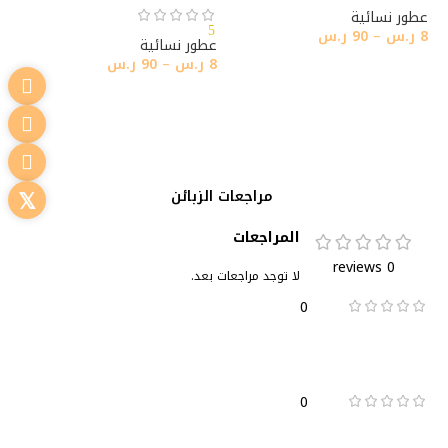
عطور نسائية
5
8
ر.س
–
90
ر.س
عطور نسائية
8
ر.س
–
90
ر.س
تحديد أحد الخيارات
تحديد أحد الخيارات
مراجعات الزبائن
المراجعات
0 reviews
لا توجد مراجعات بعد.
0
0