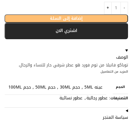
إضافة إلى السلة
اشتري الان
الوصف
توباكو فانيلا من توم فورد هو عطر شرقي حار للنساء والرجال.
المزيد من التفاصيل
عينه 5ML
,
حجم 30ML
,
حجم 50ML
,
حجم 100ML
الحجم
عطور رجالية
,
عطور نسائية
التصنيفات:
سياسة المتجر