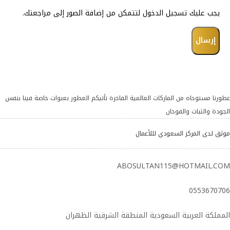
يجب عليك تسجيل الدخول لتتمكن من إضافة الصور إلى مراجعتك.
عطورنا مستوحاه من الماركات العالمية الفاخرة تأتيكم العطور بعبوات خاصة فينا بنفس
الجودة والثبات والفوحان
موثق لدى المركز السعودي لللأعمال
ABOSULTAN115@HOTMAIL.COM
0553670706
المملكة العربية السعودية المنطقة الشرقية الظهران