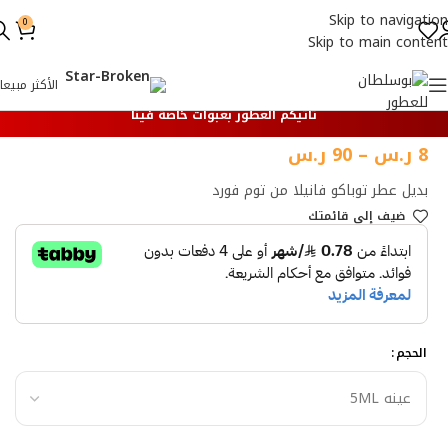
Skip to navigation
0
Skip to main content
الأكثر مبيعا
تأتيكم العطور بعبوات خاصة فينا
8
ر.س
–
90
ر.س
بديل عطر توباكو فانيلا من توم فورد
ضيف إلي قائمتك
الحجم