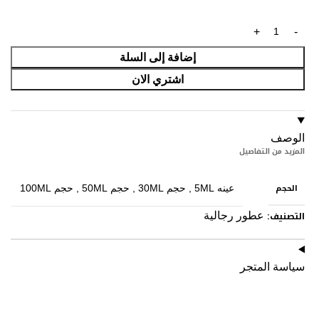
إضافة إلى السلة
اشتري الان
الوصف
المزيد من التفاصيل
الحجم
عينه 5ML
,
حجم 30ML
,
حجم 50ML
,
حجم 100ML
التصنيف:
عطور رجالية
سياسة المتجر