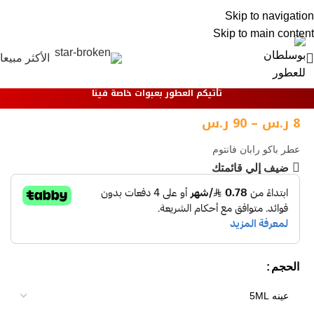
0
Skip to navigation
Skip to main content
الأكثر مبيعا
تأتيكم العطور بعبوات خاصة فينا
8
ر.س
–
90
ر.س
عطر باكو رابان فانتوم
ضيف إلي قائمتك
الحجم