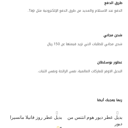
طرق الدفع
الدفع عند الاستلام والعديد من طرق الدفع الإلكترونية مثل Tap.
شحن مجاني
شحن مجاني للطلبات التي تزيد قيمتها عن 150 ريال
عطور بوسلطان
البديل الاوفر للماركات العالمية، نفس الرائحة ونفس الثبات.
ربما يعجبك أيضا
بديل عطر ديور هوم انتنس من
بديل عطر روز فانيلا مانسيرا
ديور