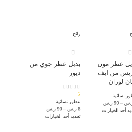
ج
رائج
يل عطر مون
بديل عطر جوي من
ريس من ايف
ديور
ن لوران
5
ر نسائية
عطور نسائية
.س
–
90
ر.س
8
ر.س
–
90
ر.س
يد أحد الخيارات
تحديد أحد الخيارات