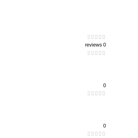
0 reviews
0
0