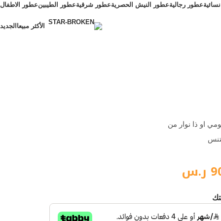
سائية
عطور رجالية
عطور النيش الحصرية
عطور شرقية
عطور الطيبين
عطور الاطفال
الأكثر مبيعا
الجديد
الأكثر مبيعا
مي او ذا نوار من
نتنس
9
ر.س
تك