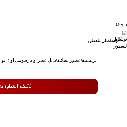
Menu
الرئيسية
عطور نسائية
بديل عطر او بارفيومي او ذا نوا
تأتيكم العطور بع