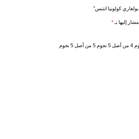
ولغاري كولونيا انتنس”
مشار إليها بـ
*
4 من أصل 5 نجوم
5 من أصل 5 نجوم