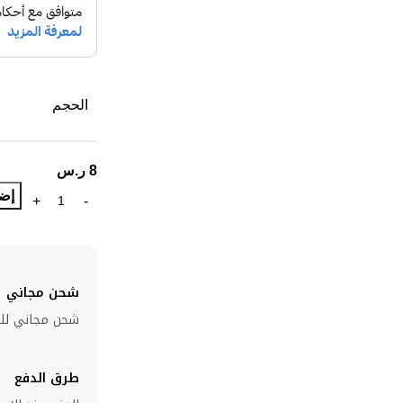
الحجم
8
ر.س
إضا
شحن مجاني
شحن مجاني للطلبا
طرق الدفع