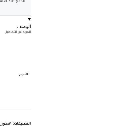
الدفع عند الاست
الوصف
المزيد من التفاصيل
الحجم
التصنيفات:
عطور ر