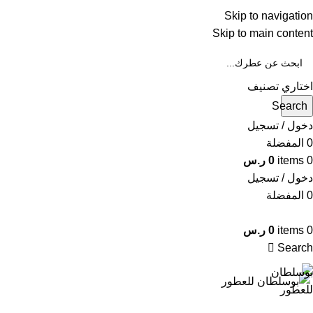
Skip to navigation
WA
Skip to main content
IN
اختاري تصنيف
Search
دخول / تسجيل
0
المفضلة
0
items
0
ر.س
دخول / تسجيل
0
المفضلة
0
items
0
ر.س
Search