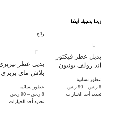
ربما يعجبك أيضا
رائج
بديل عطر فيكتور
بديل عطر بيربري
اند رولف بونبون
بلاش ماي بربري
عطور نسائية
8
ر.س
–
90
ر.س
عطور نسائية
تحديد أحد الخيارات
8
ر.س
–
90
ر.س
تحديد أحد الخيارات