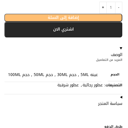
إضافة إلى السلة
اشتري الان
الوصف
المزيد من التفاصيل
عينه 5ML
,
حجم 30ML
,
حجم 50ML
,
حجم 100ML
الحجم
عطور رجالية
,
عطور شرقية
التصنيفات:
سياسة المتجر
طرق الدفع