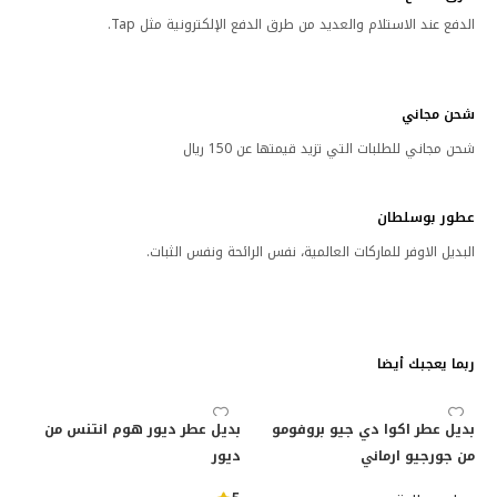
الدفع عند الاستلام والعديد من طرق الدفع الإلكترونية مثل Tap.
شحن مجاني
شحن مجاني للطلبات التي تزيد قيمتها عن 150 ريال
عطور بوسلطان
البديل الاوفر للماركات العالمية، نفس الرائحة ونفس الثبات.
ربما يعجبك أيضا
بديل عطر اكوا دي جيو بروفومو
بديل عطر ديور هوم انتنس من
من جورجيو ارماني
ديور