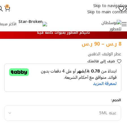
Skip to navigation
0
Skip to main content
الأكثر مبيعا
تأتيكم العطور بعبوات خاصة فينا
8
ر.س
–
90
ر.س
عطر الوليف الذهبي
ضيف إلي قائمتك
الحجم