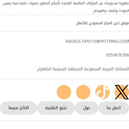
عطورنا مستوحاه من الماركات العالمية الفاخرة تأتيكم العطور بعبوات خاصة فينا بنفس
الجودة والثبات والفوحان
موثق لدى المركز السعودي لللأعمال
ABOSULTAN115@HOTMAIL.COM
0553670706
المملكة العربية السعودية المنطقة الشرقية الظهران
اتصل بنا
حول
تتبع الطلبية
الاكثر مبيعا