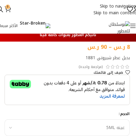
Skip to navigation
0
Skip to main content
الأكثر مبيعا
تأتيكم العطور بعبوات خاصة فينا
8
ر.س
–
90
ر.س
بديل عطر شيروتي 1881
(مراجعة واحدة)
ضيف إلي قائمتك
الحجم