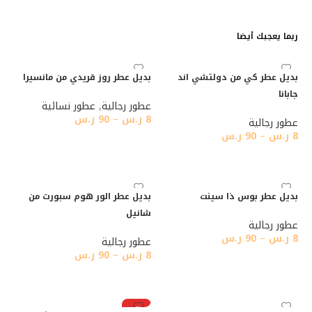
ربما يعجبك أيضا
بديل عطر كي من دولتشي اند
بديل عطر روز قريدي من مانسيرا
جابانا
عطور رجالية
,
عطور نسائية
8
ر.س
–
90
ر.س
عطور رجالية
8
ر.س
–
90
ر.س
تحديد أحد الخيارات
تحديد أحد الخيارات
بديل عطر بوس ذا سينت
بديل عطر الور هوم سبورت من
شانيل
عطور رجالية
8
ر.س
–
90
ر.س
عطور رجالية
8
ر.س
–
90
ر.س
تحديد أحد الخيارات
تحديد أحد الخيارات
رائج