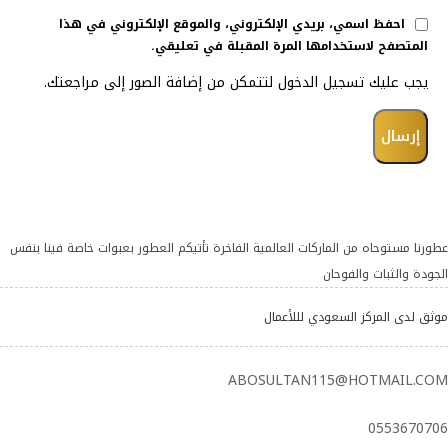
احفظ اسمي، بريدي الإلكتروني، والموقع الإلكتروني في هذا
المتصفح لاستخدامها المرة المقبلة في تعليقي.
يجب عليك تسجيل الدخول لتتمكن من إضافة الصور إلى مراجعتك.
عطورنا مستوحاه من الماركات العالمية الفاخرة تأتيكم العطور بعبوات خاصة فينا بنفس
الجودة والثبات والفوحان
موثق لدى المركز السعودي لللأعمال
ABOSULTAN115@HOTMAIL.COM
0553670706