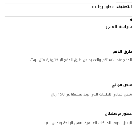
عطور رجالية
التصنيف:
سياسة المتجر
طرق الدفع
الدفع عند الاستلام والعديد من طرق الدفع الإلكترونية مثل Tap.
شحن مجاني
شحن مجاني للطلبات التي تزيد قيمتها عن 150 ريال
عطور بوسلطان
البديل الاوفر للماركات العالمية، نفس الرائحة ونفس الثبات.