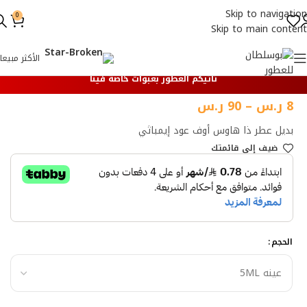
Skip to navigation
0
Skip to main content
الأكثر مبيعا
تأتيكم العطور بعبوات خاصة فينا
8
ر.س
–
90
ر.س
بديل عطر ذا هاوس أوف عود إيمباثي
ضيف إلي قائمتك
الحجم