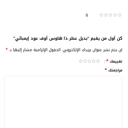
0
كن أول من يقيم “بديل عطر ذا هاوس أوف عود إيمباثي”
*
لن يتم نشر عنوان بريدك الإلكتروني.
الحقول الإلزامية مشار إليها بـ
*
تقييمك
*
مراجعتك