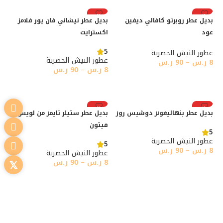
رائج
رائج
بديل عطر روبرتو كافالي ديفين
بديل عطر نيشاني فان يور فلامز
عود
اكسترايت
5
عطور النيش الحصرية
عطور النيش الحصرية
8
ر.س
–
90
ر.س
8
ر.س
–
90
ر.س
تحديد أحد الخيارات
تحديد أحد الخيارات
رائج
رائج
بديل عطر بنهاليغونز دوشيس روز
بديل عطر ستيلر تايمز من لويس
فيتون
5
عطور النيش الحصرية
5
8
ر.س
–
90
ر.س
عطور النيش الحصرية
8
ر.س
–
90
ر.س
تحديد أحد الخيارات
تحديد أحد الخيارات