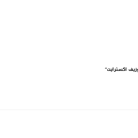
زيف اكسترايت”