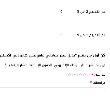
تم التقييم
2
من 5
0
تم التقييم
1
من 5
0
كن أول من يقيم “بديل عطر نيشاني فافونيس هارودس اكسليو
*
لن يتم نشر عنوان بريدك الإلكتروني.
الحقول الإلزامية مشار إليها بـ
*
تقييمك
*
مراجعتك