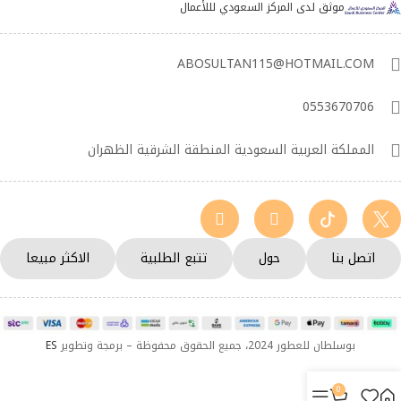
موثق لدى المركز السعودي لللأعمال
ABOSULTAN115@HOTMAIL.COM
0553670706
المملكة العربية السعودية المنطقة الشرقية الظهران
اتصل بنا
حول
تتبع الطلبية
الاكثر مبيعا
بوسلطان للعطور 2024، جميع الحقوق محفوظة – برمجة وتطوير
ES
0