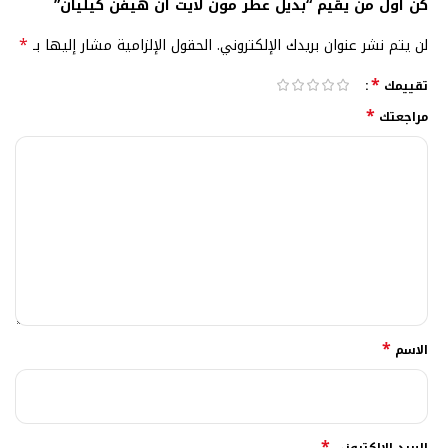
كن أول من يقيم “بديل عطر مون لايت ان هيفن كيليان”
*
لن يتم نشر عنوان بريدك الإلكتروني.
الحقول الإلزامية مشار إليها بـ
*
تقييمك
*
مراجعتك
*
الاسم
*