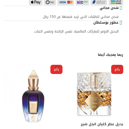
شحن مجاني
شحن مجاني للطلبات التي تزيد قيمتها عن 150 ريال
عطور بوسلطان
البديل الاوفر للماركات العالمية، نفس الرائحة ونفس الثبات.
ربما يعجبك أيضا
رائج
رائج
بديل عطر كليان انجل شير