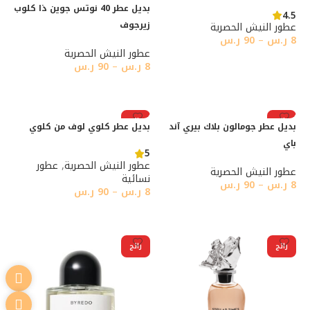
بديل عطر 40 نوتس جوين ذا كلوب
4.5
زيرجوف
عطور النيش الحصرية
8
ر.س
–
90
ر.س
عطور النيش الحصرية
تحديد أحد الخيارات
8
ر.س
–
90
ر.س
تحديد أحد الخيارات
رائج
رائج
بديل عطر جومالون بلاك بيري آند
بديل عطر كلوي لوف من كلوي
باي
5
عطور النيش الحصرية
,
عطور
عطور النيش الحصرية
نسائية
8
ر.س
–
90
ر.س
8
ر.س
–
90
ر.س
تحديد أحد الخيارات
تحديد أحد الخيارات
رائج
رائج