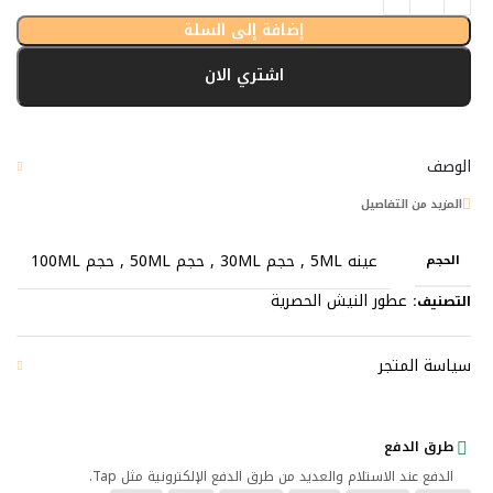
إضافة إلى السلة
اشتري الان
الوصف
المزيد من التفاصيل
عينه 5ML
,
حجم 30ML
,
حجم 50ML
,
حجم 100ML
الحجم
عطور النيش الحصرية
التصنيف:
سياسة المتجر
طرق الدفع
الدفع عند الاستلام والعديد من طرق الدفع الإلكترونية مثل Tap.