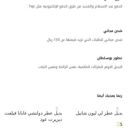
الدفع عند الاستلام والعديد من طرق الدفع الإلكترونية مثل Tap.
شحن مجاني
شحن مجاني للطلبات التي تزيد قيمتها عن 150 ريال
عطور بوسلطان
البديل الاوفر للماركات العالمية، نفس الرائحة ونفس الثبات.
ربما يعجبك أيضا
بديل عطر لي ليون شانيل
بديل عطر دولتشي غابانا فيلفت
ديزيرت عود
5