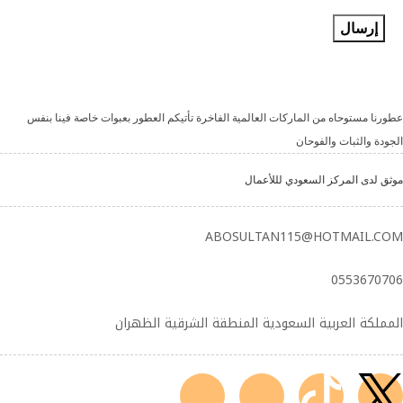
عطورنا مستوحاه من الماركات العالمية الفاخرة تأتيكم العطور بعبوات خاصة فينا بنفس
الجودة والثبات والفوحان
موثق لدى المركز السعودي لللأعمال
ABOSULTAN115@HOTMAIL.COM
0553670706
المملكة العربية السعودية المنطقة الشرقية الظهران