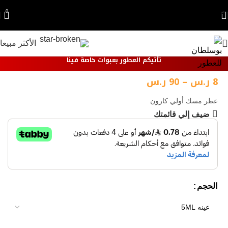
Skip to navigation
0
Skip to main content
الأكثر مبيعا
تأتيكم العطور بعبوات خاصة فينا
8
ر.س
–
90
ر.س
عطر مسك أولي كارون
ضيف إلي قائمتك
الحجم