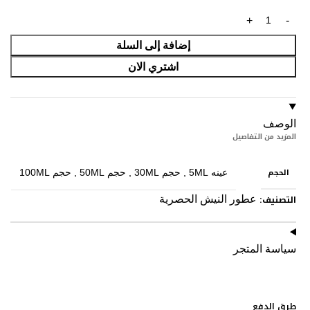
إضافة إلى السلة
اشتري الان
الوصف
المزيد من التفاصيل
الحجم
عينه 5ML
,
حجم 30ML
,
حجم 50ML
,
حجم 100ML
التصنيف:
عطور النيش الحصرية
سياسة المتجر
طرق الدفع