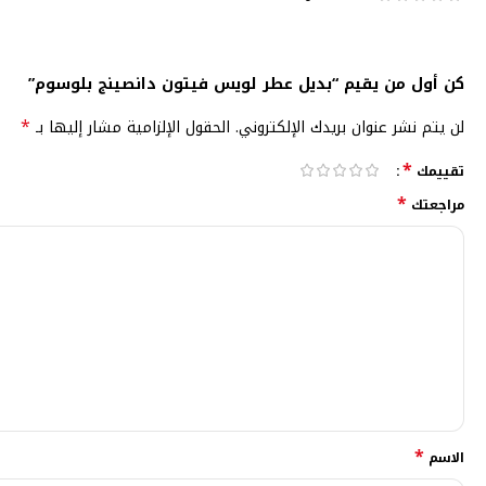
كن أول من يقيم “بديل عطر لويس فيتون دانصينج بلوسوم”
*
لن يتم نشر عنوان بريدك الإلكتروني.
الحقول الإلزامية مشار إليها بـ
*
تقييمك
*
مراجعتك
*
الاسم