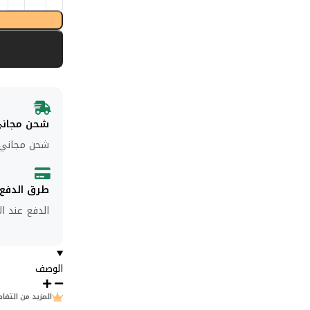
شحن مجان
شحن مجاني للط
طرق الدفع
الدفع عند ال
الوصف
المزيد من التفا