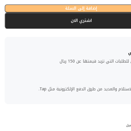
إضافة إلى السلة
اشتري الان
ي
لبات التي تزيد قيمتها عن 150 ريال
استلام والعديد من طرق الدفع الإلكترونية مثل Tap.
صيل