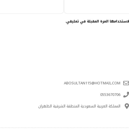
استخدامها المرة المقبلة في تعليقي.
ABOSULTAN115@HOTMAIL.COM
0553670706
المملكة العربية السعودية المنطقة الشرقية الظهران