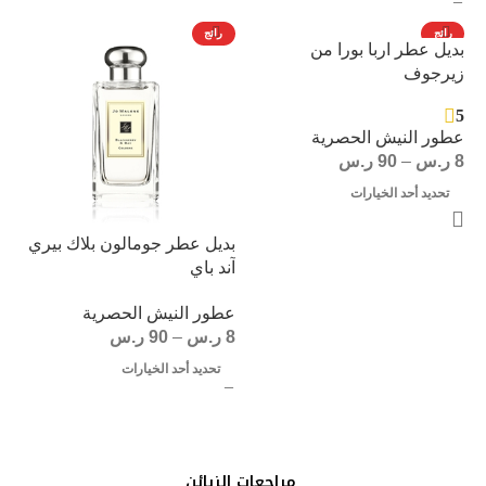
رائج
رائج
بديل عطر اربا بورا من
زيرجوف
5
عطور النيش الحصرية
8
ر.س
–
90
ر.س
تحديد أحد الخيارات
بديل عطر جومالون بلاك بيري
آند باي
عطور النيش الحصرية
8
ر.س
–
90
ر.س
تحديد أحد الخيارات
مراجعات الزبائن