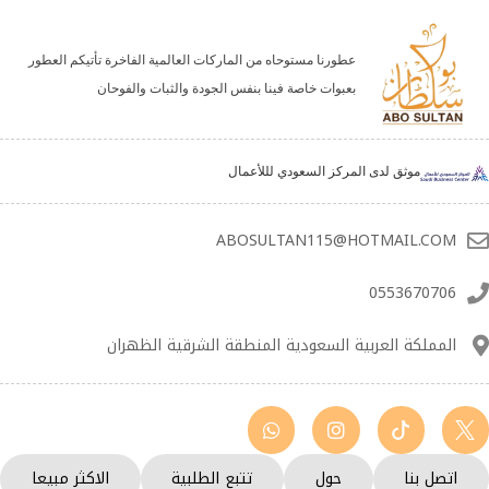
عطورنا مستوحاه من الماركات العالمية الفاخرة تأتيكم العطور
بعبوات خاصة فينا بنفس الجودة والثبات والفوحان
موثق لدى المركز السعودي لللأعمال
ABOSULTAN115@HOTMAIL.COM
0553670706
المملكة العربية السعودية المنطقة الشرقية الظهران
اتصل بنا
حول
تتبع الطلبية
الاكثر مبيعا