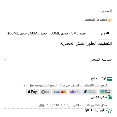
الوصف
المزيد من التفاصيل
الحجم
عينه 5ML
,
حجم 30ML
,
حجم 50ML
,
حجم 100ML
التصنيف:
عطور النيش الحصرية
سياسة المتجر
طرق الدفع
الدفع عند الاستلام والعديد من طرق الدفع الإلكترونية مثل Tap.
شحن مجاني
شحن مجاني للطلبات التي تزيد قيمتها عن 150 ريال
عطور بوسلطان