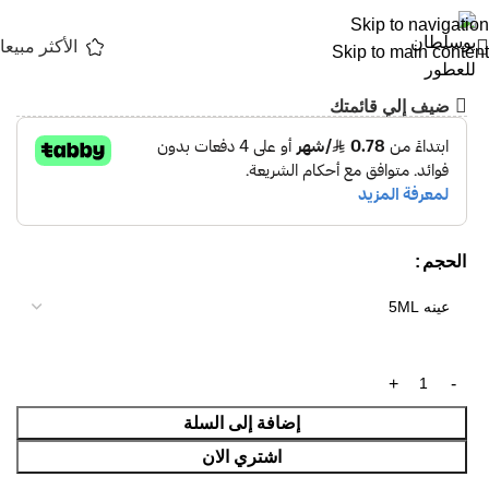
تأتيكم العطور بعبوات خاصة فينا
Skip to navigation
8
ر.س
الأكثر مبيعا
Skip to main content
عطر لابريري سلفر رين
ضيف إلي قائمتك
الحجم
إضافة إلى السلة
اشتري الان