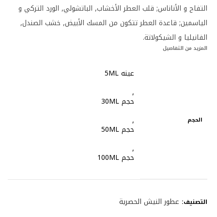
التفاح و الأناناس; قلب العطر الأخشاب, الباتشولي, الورد التركي و
الياسمين; قاعدة العطر تتكون من المسك الأبيض, خشب الصندل,
الفانيليا و الشيكولاتة.
المزيد من التفاصيل
عينه 5ML
,
حجم 30ML
,
الحجم
حجم 50ML
,
حجم 100ML
عطور النيش الحصرية
التصنيف: