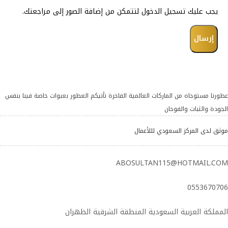
يجب عليك تسجيل الدخول لتتمكن من إضافة الصور إلى مراجعتك.
عطورنا مستوحاه من الماركات العالمية الفاخرة تأتيكم العطور بعبوات خاصة فينا بنفس
الجودة والثبات والفوحان
موثق لدى المركز السعودي لللأعمال
ABOSULTAN115@HOTMAIL.COM
0553670706
المملكة العربية السعودية المنطقة الشرقية الظهران