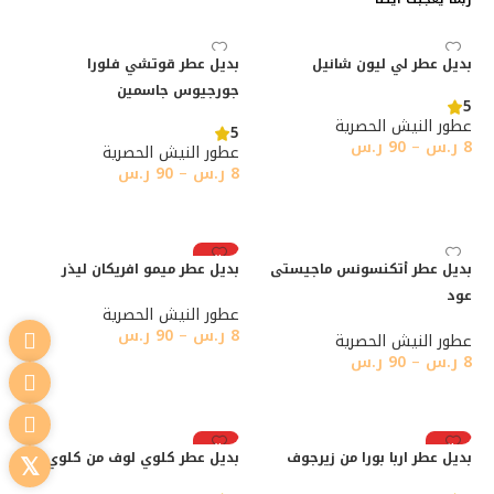
بديل عطر لي ليون شانيل
بديل عطر قوتشي فلورا
جورجيوس جاسمين
5
عطور النيش الحصرية
5
8
ر.س
–
90
ر.س
عطور النيش الحصرية
8
ر.س
–
90
ر.س
تحديد أحد الخيارات
تحديد أحد الخيارات
رائج
بديل عطر أتكنسونس ماجيستى
بديل عطر ميمو افريكان ليذر
عود
عطور النيش الحصرية
8
ر.س
–
90
ر.س
عطور النيش الحصرية
8
ر.س
–
90
ر.س
تحديد أحد الخيارات
تحديد أحد الخيارات
رائج
رائج
بديل عطر اربا بورا من زيرجوف
بديل عطر كلوي لوف من كلوي