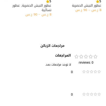
5
5
عطور النيش الحصرية
عطور النيش الحصرية
,
عطور
8
ر.س
–
90
ر.س
نسائية
8
ر.س
–
90
ر.س
تحديد أحد الخيارات
تحديد أحد الخيارات
مراجعات الزبائن
المراجعات
0 reviews
لا توجد مراجعات بعد.
0
0