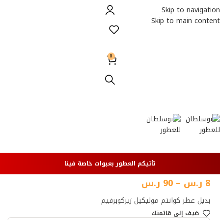
Skip to navigation
Skip to main content
0
الأكثر مبيعا
تأتيكم العطور بعبوات خاصة فينا
8
ر.س
–
90
ر.س
بديل عطر كوانتم موليكيل زيركوبرفيم
ضيف إلي قائمتك