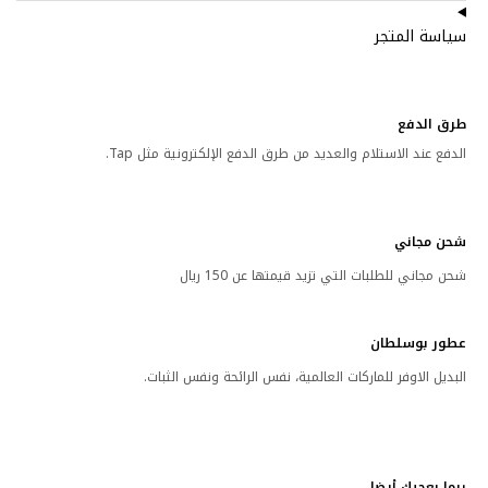
سياسة المتجر
طرق الدفع
الدفع عند الاستلام والعديد من طرق الدفع الإلكترونية مثل Tap.
شحن مجاني
شحن مجاني للطلبات التي تزيد قيمتها عن 150 ريال
عطور بوسلطان
البديل الاوفر للماركات العالمية، نفس الرائحة ونفس الثبات.
ربما يعجبك أيضا