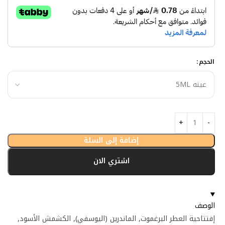
الحجم
إضافة إلى السلة
اشتري الان
الوصف
إفتتاحية العطر البرغموت, الماندرين (اليوسفي), الكشمش الأسود,