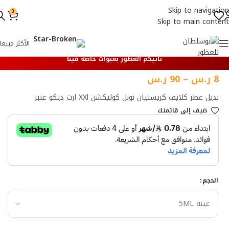
Skip to navigation
0
Skip to main content
الأكثر مبيعا
تأتيكم العطور بعبوات خاصة فينا
8
ر.س
–
90
ر.س
بديل عطر كلايف كريستيان نوبل كوليكشن XXl ارت ديكو عنبر
ضيف إلي قائمتك
الحجم