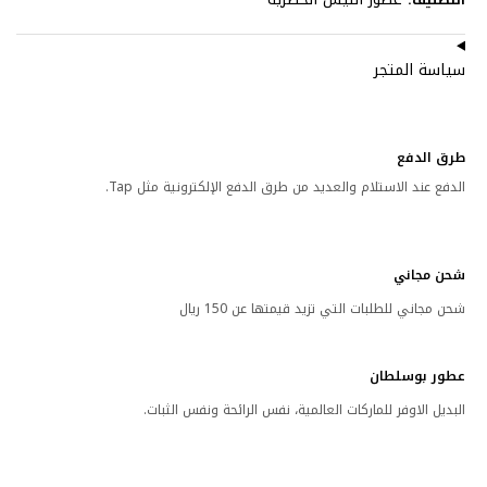
سياسة المتجر
طرق الدفع
الدفع عند الاستلام والعديد من طرق الدفع الإلكترونية مثل Tap.
شحن مجاني
شحن مجاني للطلبات التي تزيد قيمتها عن 150 ريال
عطور بوسلطان
البديل الاوفر للماركات العالمية، نفس الرائحة ونفس الثبات.