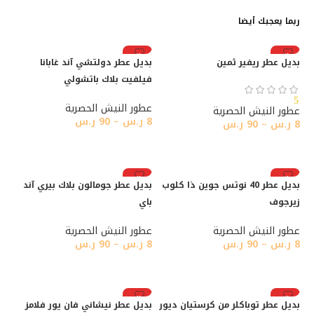
ربما يعجبك أيضا
رائج
رائج
بديل عطر ريفير ثمين
بديل عطر دولتشي آند غابانا
فيلفيت بلاك باتشولي
5
عطور النيش الحصرية
عطور النيش الحصرية
8
ر.س
–
90
ر.س
8
ر.س
–
90
ر.س
تحديد أحد الخيارات
تحديد أحد الخيارات
رائج
رائج
بديل عطر 40 نوتس جوين ذا كلوب
بديل عطر جومالون بلاك بيري آند
زيرجوف
باي
عطور النيش الحصرية
عطور النيش الحصرية
8
ر.س
–
90
ر.س
8
ر.س
–
90
ر.س
تحديد أحد الخيارات
تحديد أحد الخيارات
رائج
رائج
بديل عطر توباكلر من كرستيان ديور
بديل عطر نيشاني فان يور فلامز