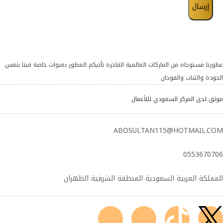
عطورنا مستوحاه من الماركات العالمية الفاخرة تأتيكم العطور بعبوات خاصة فينا بنفس
الجودة والثبات والفوحان
موثق لدى المركز السعودي لللأعمال
ABOSULTAN115@HOTMAIL.COM
0553670706
المملكة العربية السعودية المنطقة الشرقية الظهران