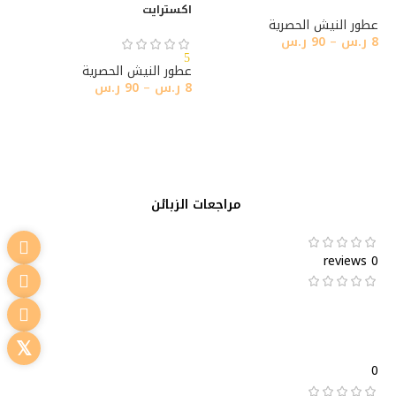
اكسترايت
عطور النيش الحصرية
8
ر.س
–
90
ر.س
5
تحديد أحد الخيارات
عطور النيش الحصرية
8
ر.س
–
90
ر.س
تحديد أحد الخيارات
مراجعات الزبائن
0 reviews
0