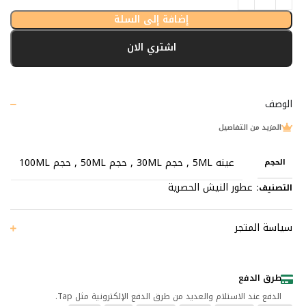
إضافة إلى السلة
اشتري الان
الوصف
المزيد من التفاصيل
عينه 5ML
,
حجم 30ML
,
حجم 50ML
,
حجم 100ML
الحجم
عطور النيش الحصرية
التصنيف:
سياسة المتجر
طرق الدفع
الدفع عند الاستلام والعديد من طرق الدفع الإلكترونية مثل Tap.