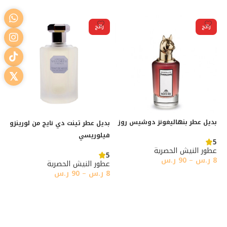
تحديد أحد الخيارات
رائج
رائج
بديل عطر بنهاليغونز دوشيس روز
بديل عطر تينت دي نايج من لورينزو
فيلوريسي
5
عطور النيش الحصرية
5
8
ر.س
–
90
ر.س
عطور النيش الحصرية
8
ر.س
–
90
ر.س
تحديد أحد الخيارات
تحديد أحد الخيارات