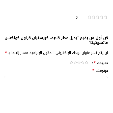
0
كن أول من يقيم “بديل عطر كلايف كريستيان كراون كولكشن
ماتسوكيتا”
*
لن يتم نشر عنوان بريدك الإلكتروني.
الحقول الإلزامية مشار إليها بـ
*
تقييمك
*
مراجعتك