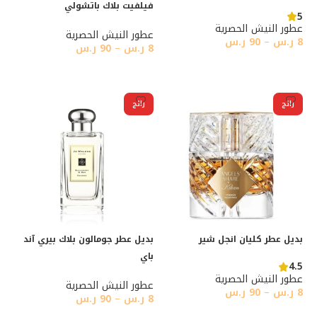
فيلفيت بلاك باتشولي
5
عطور النيش الحصرية
عطور النيش الحصرية
8
ر.س
–
90
ر.س
8
ر.س
–
90
ر.س
تحديد أحد الخيارات
تحديد أحد الخيارات
رائج
رائج
بديل عطر كليان انجل شير
بديل عطر جومالون بلاك بيري آند
باي
4.5
عطور النيش الحصرية
عطور النيش الحصرية
8
ر.س
–
90
ر.س
8
ر.س
–
90
ر.س
تحديد أحد الخيارات