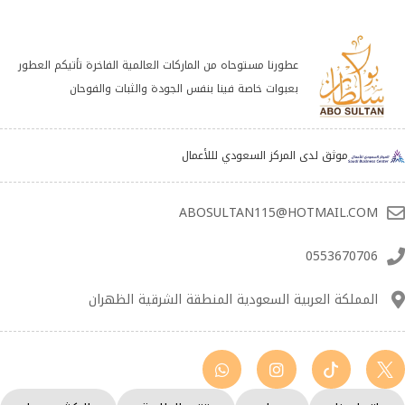
عطورنا مستوحاه من الماركات العالمية الفاخرة تأتيكم العطور
بعبوات خاصة فينا بنفس الجودة والثبات والفوحان
موثق لدى المركز السعودي لللأعمال
ABOSULTAN115@HOTMAIL.COM
0553670706
المملكة العربية السعودية المنطقة الشرقية الظهران