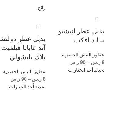
رائج
بديل عطر انيشيو
بديل عطر دولتش
سايد افكت
آند غابانا فيلفيت
عطور النيش الحصرية
بلاك باتشولي
8
ر.س
–
90
ر.س
تحديد أحد الخيارات
عطور النيش الحصرية
8
ر.س
–
90
ر.س
تحديد أحد الخيارات