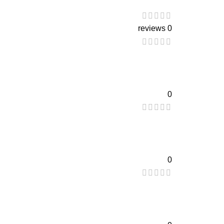
0 reviews
0
0