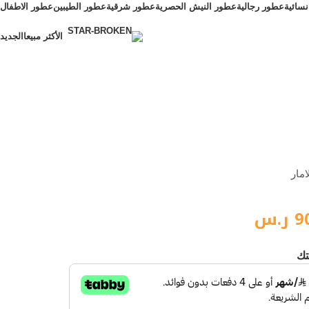
سائية
عطور رجالية
عطور النيش الحصرية
عطور شرقية
عطور الطيبين
عطور الاطفال
الأكثر مبيعا
الجديد
الأكثر مبيعا
مار
9
ر.س
تك