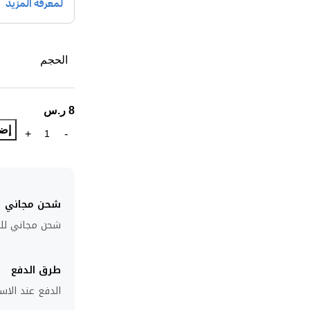
الحجم
8
ر.س
إضا
شحن مجاني
شحن مجاني للطلبا
طرق الدفع
الدفع عند الاست