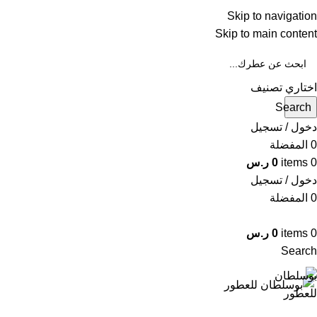
Skip to navigation
WA
Skip to main content
IN
اختاري تصنيف
Search
دخول / تسجيل
0
المفضلة
0
items
0
ر.س
دخول / تسجيل
0
المفضلة
0
items
0
ر.س
Search