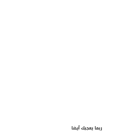
ربما يعجبك أيضا