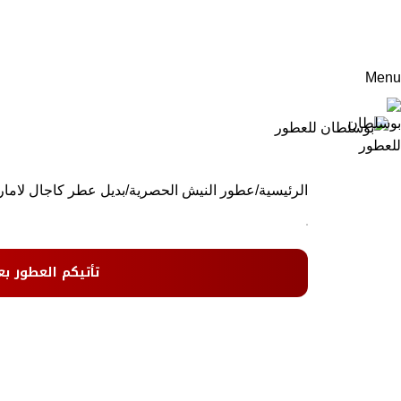
Menu
الرئيسية
عطور النيش الحصرية
بديل عطر كاجال لامار
تأتيكم العطور بع