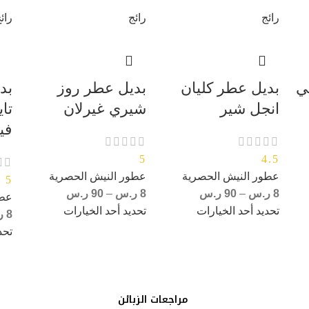
رائج
رائج
رائ
ي
بديل عطر كليان
بديل عطر روز
بد
انجل شير
شيري غيرلان
تا
في
5
4.5
عطور النيش الحصرية
عطور النيش الحصرية
5
8
ر.س
–
90
ر.س
8
ر.س
–
90
ر.س
عطو
تحديد أحد الخيارات
تحديد أحد الخيارات
8
ر
تحد
مراجعات الزبائن