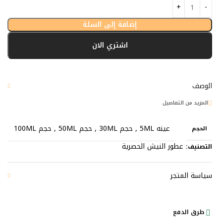
إضافة إلى السلة
اشتري الان
الوصف
المزيد من التفاصيل
عينه 5ML
,
حجم 30ML
,
حجم 50ML
,
حجم 100ML
الحجم
عطور النيش الحصرية
التصنيف:
سياسة المتجر
طرق الدفع