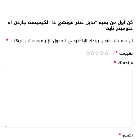
كن أول من يقيم “بديل عطر قوتشي ذا الكيميست جاردن اه
جلومينج نايت”
*
لن يتم نشر عنوان بريدك الإلكتروني.
الحقول الإلزامية مشار إليها بـ
*
تقييمك
*
مراجعتك
*
الاسم