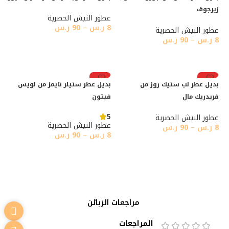
زيرجوف
عطور النيش الحصرية
8
ر.س
–
90
ر.س
عطور النيش الحصرية
8
ر.س
–
90
ر.س
تحديد أحد الخيارات
تحديد أحد الخيارات
رائج
رائج
بديل عطر لب ستيك روز من
بديل عطر ستيلر تايمز من لويس
فريدريك مال
فيتون
5
عطور النيش الحصرية
عطور النيش الحصرية
8
ر.س
–
90
ر.س
8
ر.س
–
90
ر.س
تحديد أحد الخيارات
تحديد أحد الخيارات
مراجعات الزبائن
المراجعات