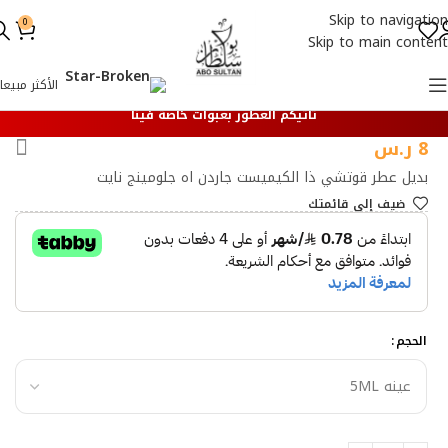
Skip to navigation
0
Skip to main content
الأكثر مبيعا
تأتيكم العطور بعبوات خاصة فينا
8
ر.س
بديل عطر قوتشي ذا الكيميست جاردن اه جلومينج نايت
ضيف إلي قائمتك
الحجم