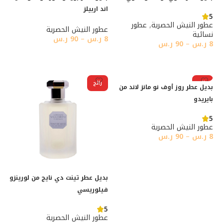
اند اربيلز
5
عطور النيش الحصرية
,
عطور
عطور النيش الحصرية
نسائية
8
ر.س
–
90
ر.س
8
ر.س
–
90
ر.س
تحديد أحد الخيارات
تحديد أحد الخيارات
رائج
رائج
بديل عطر روز أوف نو مانز لاند من
بايريدو
5
عطور النيش الحصرية
8
ر.س
–
90
ر.س
تحديد أحد الخيارات
بديل عطر تينت دي نايج من لورينزو
فيلوريسي
5
عطور النيش الحصرية