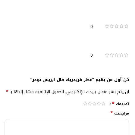
0
0
كن أول من يقيم “عطر فريدريك مال ايريس بودر”
*
لن يتم نشر عنوان بريدك الإلكتروني.
الحقول الإلزامية مشار إليها بـ
*
تقييمك
*
مراجعتك