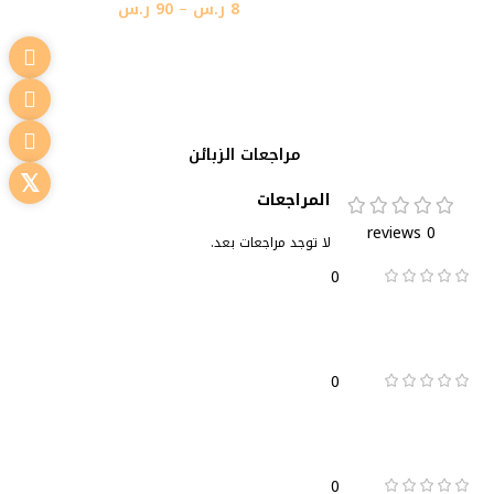
8
ر.س
–
90
ر.س
تحديد أحد الخيارات
مراجعات الزبائن
المراجعات
0 reviews
لا توجد مراجعات بعد.
0
0
0