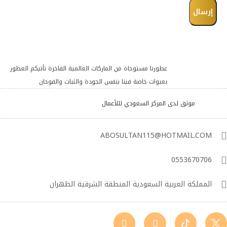
عطورنا مستوحاه من الماركات العالمية الفاخرة تأتيكم العطور
بعبوات خاصة فينا بنفس الجودة والثبات والفوحان
موثق لدى المركز السعودي لللأعمال
ABOSULTAN115@HOTMAIL.COM
0553670706
المملكة العربية السعودية المنطقة الشرقية الظهران