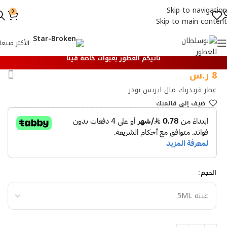
Skip to navigation
0
Skip to main content
الأكثر مبيعا
تأتيكم العطور بعبوات خاصة فينا
8
ر.س
عطر فريدريك مال ايريس بودر
ضيف إلي قائمتك
الحجم