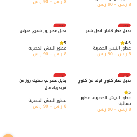
8
ر.س
–
90
ر.س
8
ر.س
–
90
ر.س
تحديد أحد الخيارات
تحديد أحد الخيارات
رائج
رائج
بديل عطر كليان انجل شير
بديل عطر روز شيري غيرلان
5
4.5
عطور النيش الحصرية
عطور النيش الحصرية
8
ر.س
–
90
ر.س
8
ر.س
–
90
ر.س
تحديد أحد الخيارات
تحديد أحد الخيارات
رائج
رائج
بديل عطر كلوي لوف من كلوي
بديل عطر لب ستيك روز من
فريدريك مال
5
عطور النيش الحصرية
,
عطور
عطور النيش الحصرية
نسائية
8
ر.س
–
90
ر.س
8
ر.س
–
90
ر.س
تحديد أحد الخيارات
تحديد أحد الخيارات