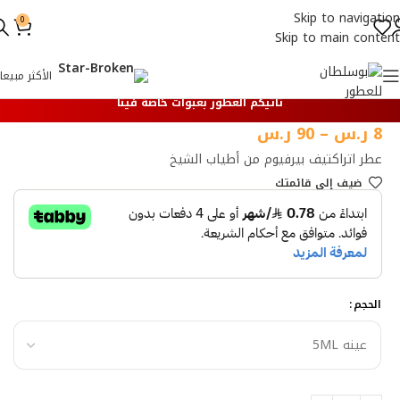
Skip to navigation
0
Skip to main content
الأكثر مبيعا
تأتيكم العطور بعبوات خاصة فينا
8
ر.س
–
90
ر.س
عطر اتراكتيف بيرفيوم من أطياب الشيخ
ضيف إلي قائمتك
الحجم