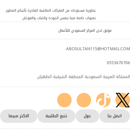
عطورنا مستوحاه من الماركات العالمية الفاخرة تأتيكم العطور
بعبوات خاصة فينا بنفس الجودة والثبات والفوحان
موثق لدى المركز السعودي لللأعمال
ABOSULTAN115@HOTMAIL.COM
0553670706
المملكة العربية السعودية المنطقة الشرقية الظهران
اتصل بنا
حول
تتبع الطلبية
الاكثر مبيعا