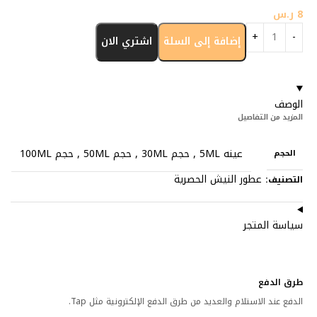
8
ر.س
إضافة إلى السلة
اشتري الان
الوصف
المزيد من التفاصيل
عينه 5ML
,
حجم 30ML
,
حجم 50ML
,
حجم 100ML
الحجم
عطور النيش الحصرية
التصنيف:
سياسة المتجر
طرق الدفع
الدفع عند الاستلام والعديد من طرق الدفع الإلكترونية مثل Tap.