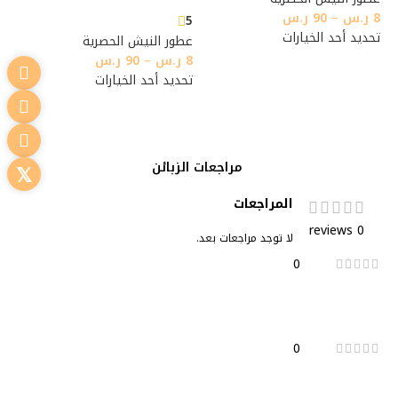
8
ر.س
–
90
ر.س
5
تحديد أحد الخيارات
عطور النيش الحصرية
8
ر.س
–
90
ر.س
تحديد أحد الخيارات
مراجعات الزبائن
المراجعات
0 reviews
لا توجد مراجعات بعد.
0
0