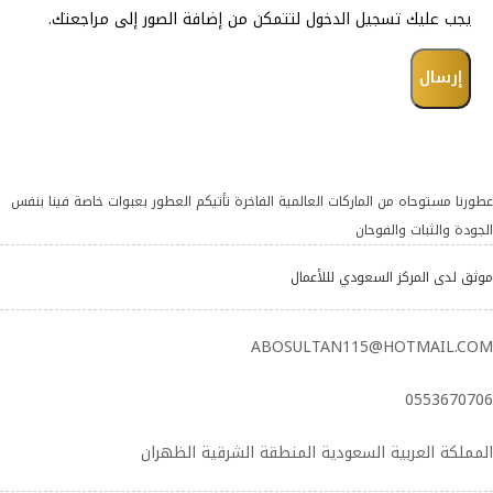
يجب عليك تسجيل الدخول لتتمكن من إضافة الصور إلى مراجعتك.
عطورنا مستوحاه من الماركات العالمية الفاخرة تأتيكم العطور بعبوات خاصة فينا بنفس
الجودة والثبات والفوحان
موثق لدى المركز السعودي لللأعمال
ABOSULTAN115@HOTMAIL.COM
0553670706
المملكة العربية السعودية المنطقة الشرقية الظهران