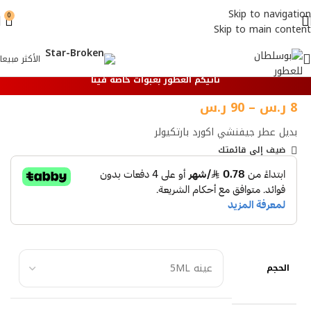
Skip to navigation
0
Skip to main content
الأكثر مبيعا
تأتيكم العطور بعبوات خاصة فينا
8
ر.س
–
90
ر.س
بديل عطر جيفنشي اكورد بارتكيولر
ضيف إلي قائمتك
الحجم