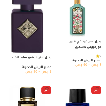
بديل عطر قوتشي فلورا
جورجيوس جاسمين
5
بديل عطر انيشيو سايد افكت
عطور النيش الحصرية
8
ر.س
–
90
ر.س
عطور النيش الحصرية
8
ر.س
–
90
ر.س
تحديد أحد الخيارات
تحديد أحد الخيارات
رائج
رائج