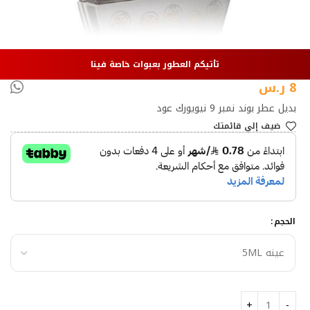
تأتيكم العطور بعبوات خاصة فينا
8
ر.س
بديل عطر بوند نمبر 9 نيويورك عود
ضيف إلي قائمتك
الحجم