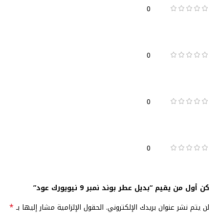
0
0
0
0
كن أول من يقيم “بديل عطر بوند نمبر 9 نيويورك عود”
*
لن يتم نشر عنوان بريدك الإلكتروني.
الحقول الإلزامية مشار إليها بـ