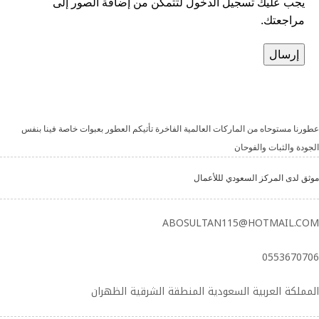
يجب عليك تسجيل الدخول لتتمكن من إضافة الصور إلى
مراجعتك.
عطورنا مستوحاه من الماركات العالمية الفاخرة تأتيكم العطور بعبوات خاصة فينا بنفس
الجودة والثبات والفوحان
موثق لدى المركز السعودي لللأعمال
ABOSULTAN115@HOTMAIL.COM
0553670706
المملكة العربية السعودية المنطقة الشرقية الظهران