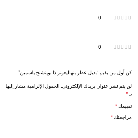
0
0
كن أول من يقيم “بديل عطر بنهاليغونز ذا بويتشنج ياسمين”
لن يتم نشر عنوان بريدك الإلكتروني.
الحقول الإلزامية مشار إليها
بـ
*
تقييمك
*
مراجعتك
*