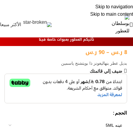
0
Skip to navigation
Skip to main content
الأكثر مبيعا
تأتيكم العطور بعبوات خاصة فينا
8
ر.س
–
90
ر.س
بديل عطر بنهاليغونز ذا بويتشنج ياسمين
ضيف إلي قائمتك
الحجم