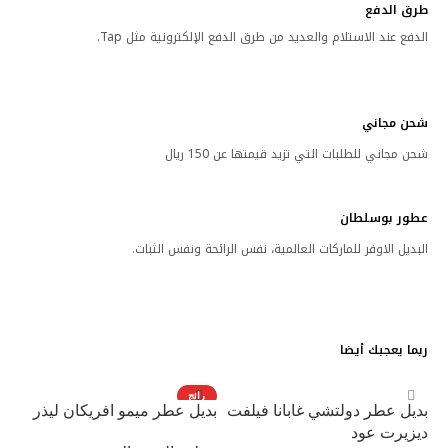
طرق الدفع
الدفع عند الاستلام والعديد من طرق الدفع الإلكترونية مثل Tap.
شحن مجاني
شحن مجاني للطلبات التي تزيد قيمتها عن 150 ريال
عطور بوسلطان
البديل الاوفر للماركات العالمية، نفس الرائحة ونفس الثبات.
ربما يعجبك أيضا
رائج
بديل عطر دولتشي غابانا فيلفت
بديل عطر ميمو افريكان ليذر
ديزيرت عود