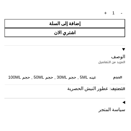
إضافة إلى السلة
اشتري الان
الوصف
المزيد من التفاصيل
الحجم
عينه 5ML
,
حجم 30ML
,
حجم 50ML
,
حجم 100ML
التصنيف:
عطور النيش الحصرية
سياسة المتجر