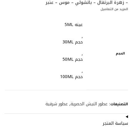
– زهرة البرتقال – باتشولي – موس – عنبر
المزيد من التفاصيل
عينه 5ML
,
حجم 30ML
,
الحجم
حجم 50ML
,
حجم 100ML
عطور النيش الحصرية
,
عطور شرقية
التصنيفات:
سياسة المتجر