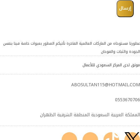
عطورنا مستوحاه من الماركات العالمية الفاخرة تأتيكم العطور بعبوات خاصة فينا بنفس
الجودة والثبات والفوحان
موثق لدى المركز السعودي لللأعمال
ABOSULTAN115@HOTMAIL.COM
0553670706
المملكة العربية السعودية المنطقة الشرقية الظهران