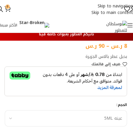
Skip to navigation
0
Skip to main content
الأكثر مبيعا
تأتيكم العطور بعبوات خاصة فينا
8
ر.س
–
90
ر.س
بديل عطر بالاس الجزيرة
ضيف إلي قائمتك
الحجم