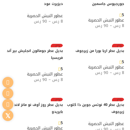
جورجيوس جاسمين
ديزيرت عود
5
عطور النيش الحصرية
عطور النيش الحصرية
8
ر.س
–
90
ر.س
8
ر.س
–
90
ر.س
تحديد أحد الخيارات
تحديد أحد الخيارات
رائج
رائج
بديل عطر اربا بورا من زيرجوف
بديل عطر جومالون انجليش بير أند
فريسيا
5
عطور النيش الحصرية
5
8
ر.س
–
90
ر.س
عطور النيش الحصرية
8
ر.س
–
90
ر.س
تحديد أحد الخيارات
تحديد أحد الخيارات
رائج
رائج
بديل عطر 40 نوتس جوين ذا كلوب
بديل عطر روز أوف نو مانز لاند من
زيرجوف
بايريدو
5
عطور النيش الحصرية
عطور النيش الحصرية
8
ر.س
–
90
ر.س