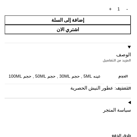
إضافة إلى السلة
اشتري الان
الوصف
المزيد من التفاصيل
الحجم
عينه 5ML
,
حجم 30ML
,
حجم 50ML
,
حجم 100ML
التصنيف:
عطور النيش الحصرية
سياسة المتجر
طرق الدفع