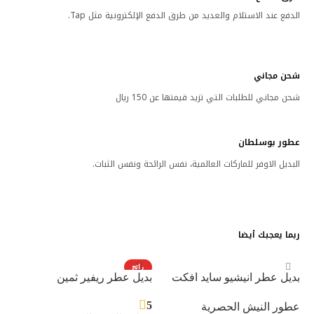
الدفع عند الاستلام والعديد من طرق الدفع الإلكترونية مثل Tap.
شحن مجاني
شحن مجاني للطلبات التي تزيد قيمتها عن 150 ريال
عطور بوسلطان
البديل الاوفر للماركات العالمية، نفس الرائحة ونفس الثبات.
ربما يعجبك أيضا
رائج
بديل عطر انيشيو سايد افكت
بديل عطر ريفير ثمين
5
عطور النيش الحصرية