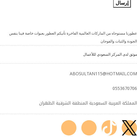
عطورنا مستوحاه من الماركات العالمية الفاخرة تأتيكم العطور بعبوات خاصة فينا بنفس
الجودة والثبات والفوحان
موثق لدى المركز السعودي لللأعمال
ABOSULTAN115@HOTMAIL.COM
0553670706
المملكة العربية السعودية المنطقة الشرقية الظهران