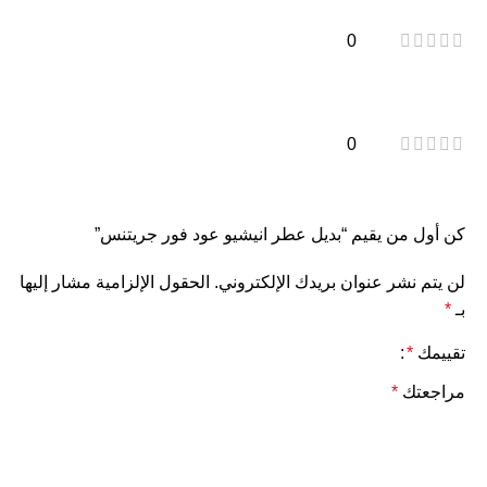
0
0
كن أول من يقيم “بديل عطر انيشيو عود فور جريتنس”
لن يتم نشر عنوان بريدك الإلكتروني.
الحقول الإلزامية مشار إليها
بـ
*
تقييمك
*
مراجعتك
*