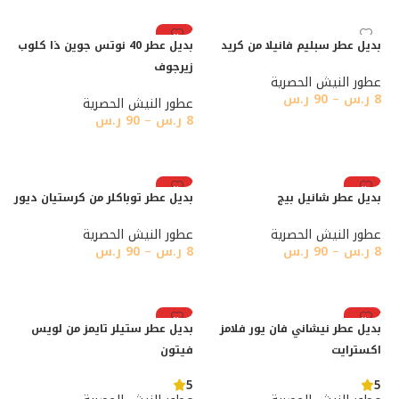
رائج
بديل عطر سبليم فانيلا من كريد
بديل عطر 40 نوتس جوين ذا كلوب
زيرجوف
عطور النيش الحصرية
8
ر.س
–
90
ر.س
عطور النيش الحصرية
8
ر.س
–
90
ر.س
تحديد أحد الخيارات
تحديد أحد الخيارات
رائج
رائج
بديل عطر شانيل بيج
بديل عطر توباكلر من كرستيان ديور
عطور النيش الحصرية
عطور النيش الحصرية
8
ر.س
–
90
ر.س
8
ر.س
–
90
ر.س
تحديد أحد الخيارات
تحديد أحد الخيارات
رائج
رائج
بديل عطر نيشاني فان يور فلامز
بديل عطر ستيلر تايمز من لويس
اكسترايت
فيتون
5
5