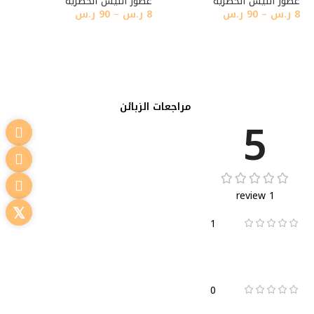
عطور النيش الحصرية
عطور النيش الحصرية
8
ر.س
–
90
ر.س
8
ر.س
–
90
ر.س
تحديد أحد الخيارات
تحديد أحد الخيارات
مراجعات الزبائن
5
1 review
1
0