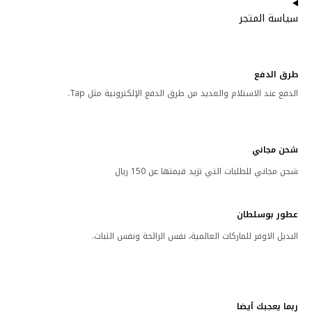
سياسة المتجر
طرق الدفع
الدفع عند الاستلام والعديد من طرق الدفع الإلكترونية مثل Tap.
شحن مجاني
شحن مجاني للطلبات التي تزيد قيمتها عن 150 ريال
عطور بوسلطان
البديل الاوفر للماركات العالمية، نفس الرائحة ونفس الثبات.
ربما يعجبك أيضا