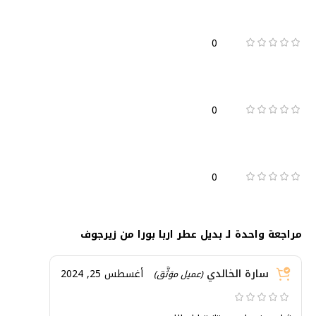
0
0
0
مراجعة واحدة لـ
بديل عطر اربا بورا من زيرجوف
سارة الخالدي
أغسطس 25, 2024
(عميل موَثَّق)