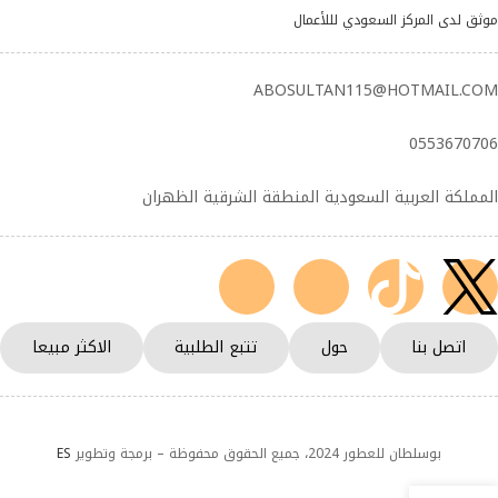
موثق لدى المركز السعودي لللأعمال
ABOSULTAN115@HOTMAIL.COM
0553670706
المملكة العربية السعودية المنطقة الشرقية الظهران
اتصل بنا
حول
تتبع الطلبية
الاكثر مبيعا
بوسلطان للعطور 2024، جميع الحقوق محفوظة – برمجة وتطوير
ES