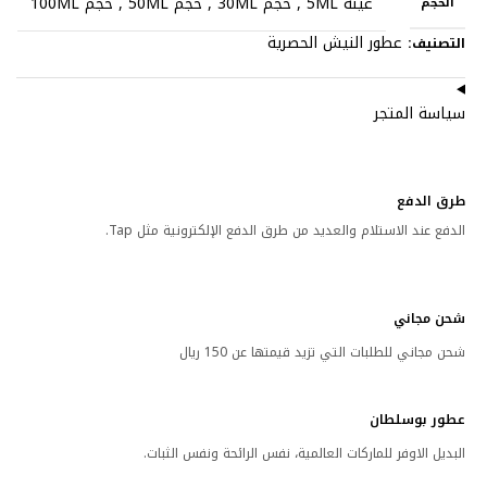
عينه 5ML
,
حجم 30ML
,
حجم 50ML
,
حجم 100ML
الحجم
عطور النيش الحصرية
التصنيف:
سياسة المتجر
طرق الدفع
الدفع عند الاستلام والعديد من طرق الدفع الإلكترونية مثل Tap.
شحن مجاني
شحن مجاني للطلبات التي تزيد قيمتها عن 150 ريال
عطور بوسلطان
البديل الاوفر للماركات العالمية، نفس الرائحة ونفس الثبات.