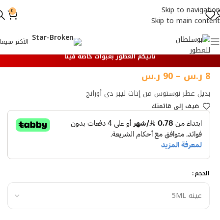
Skip to navigation
0
Skip to main content
الأكثر مبيعا
تأتيكم العطور بعبوات خاصة فينا
8
ر.س
–
90
ر.س
بديل عطر نوستوس من إتات ليبر دي أورانج
ضيف إلي قائمتك
الحجم