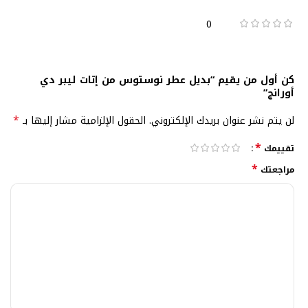
0
كن أول من يقيم “بديل عطر نوستوس من إتات ليبر دي
أورانج”
*
لن يتم نشر عنوان بريدك الإلكتروني.
الحقول الإلزامية مشار إليها بـ
*
تقييمك
*
مراجعتك