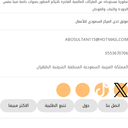
عطورنا مستوحاه من الماركات العالمية الفاخرة تأتيكم العطور بعبوات خاصة فينا بنفس
الجودة والثبات والفوحان
موثق لدى المركز السعودي لللأعمال
ABOSULTAN115@HOTMAIL.COM
0553670706
المملكة العربية السعودية المنطقة الشرقية الظهران
اتصل بنا
حول
تتبع الطلبية
الاكثر مبيعا