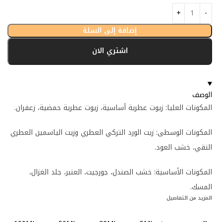
إضافة إلى السلة
اشتري الان
الوصف
المكونات العليا: زيوت عطرية أساسية، زيوت عطرية حمضية، زعفران.
المكونات الوسطى: زيت الورد التركي العطري وزيت الياسمين العطري
النقي، خشب العود.
المكونات الأساسية: خشب الصندل، جورجيت، العنبر، جلد الغزال،
المسك.
المزيد من التفاصيل